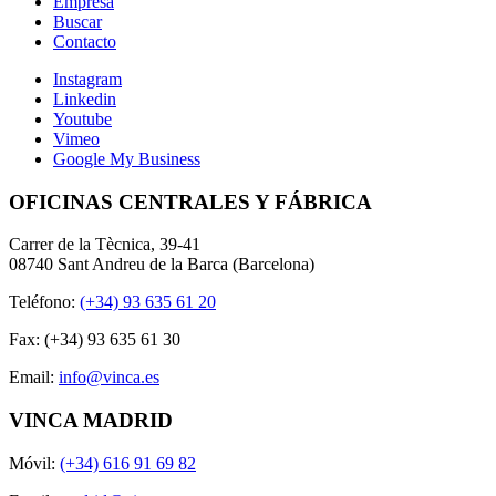
Empresa
Buscar
Contacto
Instagram
Linkedin
Youtube
Vimeo
Google My Business
OFICINAS CENTRALES Y FÁBRICA
Carrer de la Tècnica, 39-41
08740 Sant Andreu de la Barca (Barcelona)
Teléfono:
(+34) 93 635 61 20
Fax: (+34) 93 635 61 30
Email:
info@vinca.es
VINCA MADRID
Móvil:
(+34) 616 91 69 82