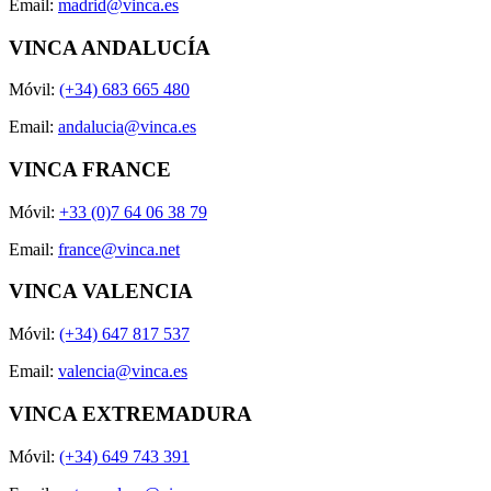
Email:
madrid@vinca.es
VINCA ANDALUCÍA
Móvil:
(+34) 683 665 480
Email:
andalucia@vinca.es
VINCA FRANCE
Móvil:
+33 (0)7 64 06 38 79
Email:
france@vinca.net
VINCA VALENCIA
Móvil:
(+34) 647 817 537
Email:
valencia@vinca.es
VINCA EXTREMADURA
Móvil:
(+34) 649 743 391