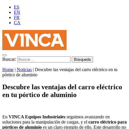
ES
EN
FR
CA
Buscar:
Home
|
Noticias
|
Descubre las ventajas del carro eléctrico en tu
pórtico de aluminio
Descubre las ventajas del carro eléctrico
en tu pórtico de aluminio
En
VINCA Equipos Industriales
seguimos avanzando en
soluciones para la manipulación de cargas, y el
carro eléctrico para
pórticos de aluminio
es un claro ejemplo de ello. Este desarrollo no