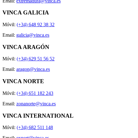
Email:
extremadura@vinca.es
VINCA GALICIA
Móvil:
(+34) 648 92 38 32
Email:
galicia@vinca.es
VINCA ARAGÓN
Móvil:
(+34) 629 51 56 52
Email:
aragon@vinca.es
VINCA NORTE
Móvil:
(+34) 651 182 243
Email:
zonanorte@vinca.es
VINCA INTERNATIONAL
Móvil:
(+34) 682 511 148
Email:
export@vinca.es