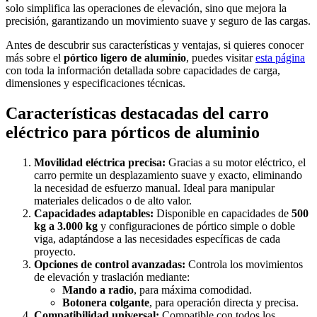
solo simplifica las operaciones de elevación, sino que mejora la
precisión, garantizando un movimiento suave y seguro de las cargas.
Antes de descubrir sus características y ventajas, si quieres conocer
más sobre el
pórtico ligero de aluminio
, puedes visitar
esta página
con toda la información detallada sobre capacidades de carga,
dimensiones y especificaciones técnicas.
Características destacadas del carro
eléctrico para pórticos de aluminio
Movilidad eléctrica precisa:
Gracias a su motor eléctrico, el
carro permite un desplazamiento suave y exacto, eliminando
la necesidad de esfuerzo manual. Ideal para manipular
materiales delicados o de alto valor.
Capacidades adaptables:
Disponible en capacidades de
500
kg a 3.000 kg
y configuraciones de pórtico simple o doble
viga, adaptándose a las necesidades específicas de cada
proyecto.
Opciones de control avanzadas:
Controla los movimientos
de elevación y traslación mediante:
Mando a radio
, para máxima comodidad.
Botonera colgante
, para operación directa y precisa.
Compatibilidad universal:
Compatible con todos los