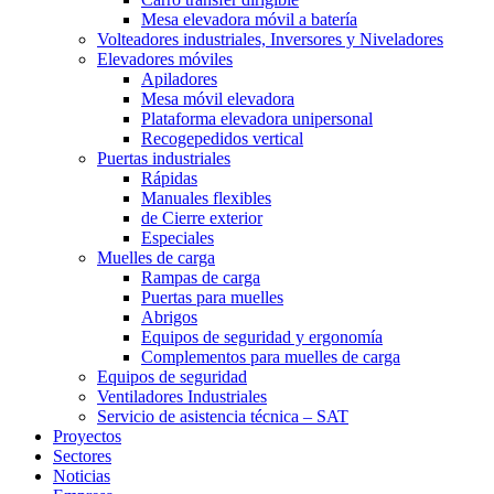
Mesa elevadora móvil a batería
Volteadores industriales, Inversores y Niveladores
Elevadores móviles
Apiladores
Mesa móvil elevadora
Plataforma elevadora unipersonal
Recogepedidos vertical
Puertas industriales
Rápidas
Manuales flexibles
de Cierre exterior
Especiales
Muelles de carga
Rampas de carga
Puertas para muelles
Abrigos
Equipos de seguridad y ergonomía
Complementos para muelles de carga
Equipos de seguridad
Ventiladores Industriales
Servicio de asistencia técnica – SAT
Proyectos
Sectores
Noticias