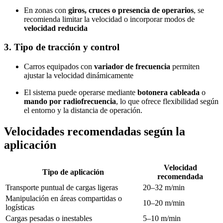
En zonas con
giros, cruces o presencia de operarios
, se
recomienda limitar la velocidad o incorporar modos de
velocidad reducida
3. Tipo de tracción y control
Carros equipados con
variador de frecuencia
permiten
ajustar la velocidad dinámicamente
El sistema puede operarse mediante
botonera cableada
o
mando por radiofrecuencia
, lo que ofrece flexibilidad según
el entorno y la distancia de operación.
Velocidades recomendadas según la
aplicación
Velocidad
Tipo de aplicación
recomendada
Transporte puntual de cargas ligeras
20–32 m/min
Manipulación en áreas compartidas o
10–20 m/min
logísticas
Cargas pesadas o inestables
5–10 m/min