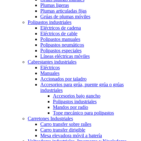
Plumas ligeras
Plumas articuladas fijas
Grúas de plumas móviles
Polipastos industriales
Eléctricos de cadena
Eléctricos de cable
Polipastos manuales
Polipastos neumáticos
Polipastos especiales
Líneas eléctricas móviles
Cabrestantes industriales
Eléctricos
Manuales
Accionados por taladro
Accesorios para grúa, puente grúa o grúas
industriales
Accesorios bajo gancho
Polipastos industriales
Mandos por radio
Tope mecánico para polipastos
Carretones Industriales
Carro transfer sobre raíles
Carro transfer dirigible
Mesa elevadora móvil a batería