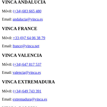
VINCA ANDALUCÍA
Móvil:
(+34) 683 665 480
Email:
andalucia@vinca.es
VINCA FRANCE
Móvil:
+33 (0)7 64 06 38 79
Email:
france@vinca.net
VINCA VALENCIA
Móvil:
(+34) 647 817 537
Email:
valencia@vinca.es
VINCA EXTREMADURA
Móvil:
(+34) 649 743 391
Email:
extremadura@vinca.es