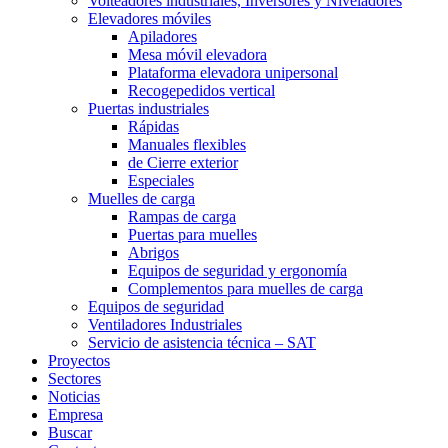
Volteadores industriales, Inversores y Niveladores
Elevadores móviles
Apiladores
Mesa móvil elevadora
Plataforma elevadora unipersonal
Recogepedidos vertical
Puertas industriales
Rápidas
Manuales flexibles
de Cierre exterior
Especiales
Muelles de carga
Rampas de carga
Puertas para muelles
Abrigos
Equipos de seguridad y ergonomía
Complementos para muelles de carga
Equipos de seguridad
Ventiladores Industriales
Servicio de asistencia técnica – SAT
Proyectos
Sectores
Noticias
Empresa
Buscar