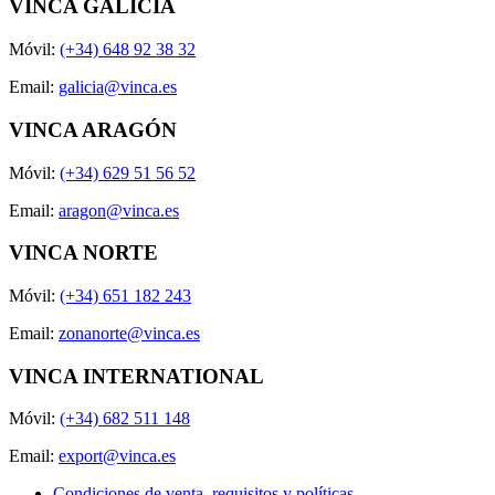
VINCA GALICIA
Móvil:
(+34) 648 92 38 32
Email:
galicia@vinca.es
VINCA ARAGÓN
Móvil:
(+34) 629 51 56 52
Email:
aragon@vinca.es
VINCA NORTE
Móvil:
(+34) 651 182 243
Email:
zonanorte@vinca.es
VINCA INTERNATIONAL
Móvil:
(+34) 682 511 148
Email:
export@vinca.es
Condiciones de venta, requisitos y políticas