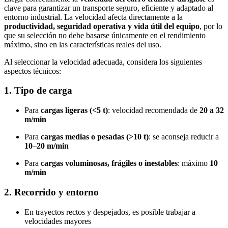
clave para garantizar un transporte seguro, eficiente y adaptado al
entorno industrial. La velocidad afecta directamente a la
productividad, seguridad operativa y vida útil del equipo
, por lo
que su selección no debe basarse únicamente en el rendimiento
máximo, sino en las características reales del uso.
Al seleccionar la velocidad adecuada, considera los siguientes
aspectos técnicos:
1. Tipo de carga
Para
cargas ligeras (<5 t)
: velocidad recomendada de
20 a 32
m/min
Para
cargas medias o pesadas (>10 t)
: se aconseja reducir a
10–20 m/min
Para
cargas voluminosas, frágiles o inestables
: máximo
10
m/min
2. Recorrido y entorno
En trayectos rectos y despejados, es posible trabajar a
velocidades mayores