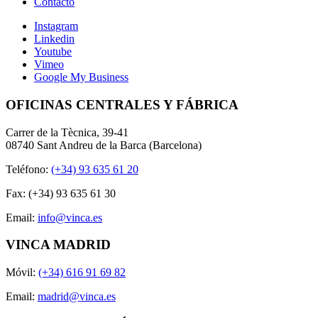
Contacto
Instagram
Linkedin
Youtube
Vimeo
Google My Business
OFICINAS CENTRALES Y FÁBRICA
Carrer de la Tècnica, 39-41
08740 Sant Andreu de la Barca (Barcelona)
Teléfono:
(+34) 93 635 61 20
Fax: (+34) 93 635 61 30
Email:
info@vinca.es
VINCA MADRID
Móvil:
(+34) 616 91 69 82
Email:
madrid@vinca.es