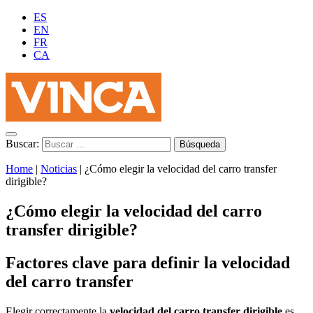
ES
EN
FR
CA
Buscar:
Home
|
Noticias
|
¿Cómo elegir la velocidad del carro transfer
dirigible?
¿Cómo elegir la velocidad del carro
transfer dirigible?
Factores clave para definir la velocidad
del carro transfer
Elegir correctamente la
velocidad del carro transfer dirigible
es