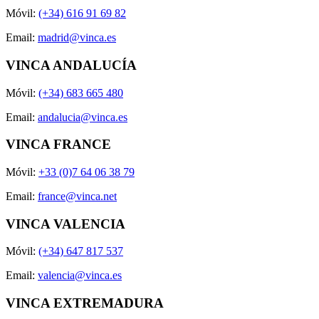
Móvil:
(+34) 616 91 69 82
Email:
madrid@vinca.es
VINCA ANDALUCÍA
Móvil:
(+34) 683 665 480
Email:
andalucia@vinca.es
VINCA FRANCE
Móvil:
+33 (0)7 64 06 38 79
Email:
france@vinca.net
VINCA VALENCIA
Móvil:
(+34) 647 817 537
Email:
valencia@vinca.es
VINCA EXTREMADURA