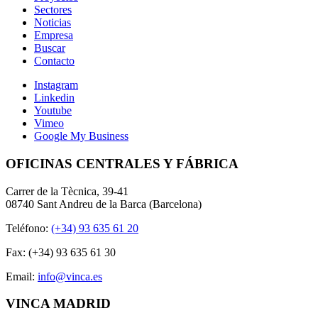
Sectores
Noticias
Empresa
Buscar
Contacto
Instagram
Linkedin
Youtube
Vimeo
Google My Business
OFICINAS CENTRALES Y FÁBRICA
Carrer de la Tècnica, 39-41
08740 Sant Andreu de la Barca (Barcelona)
Teléfono:
(+34) 93 635 61 20
Fax: (+34) 93 635 61 30
Email:
info@vinca.es
VINCA MADRID