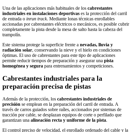
Una de las aplicaciones más habituales de los
cabrestantes
industriales en instalaciones deportivas
es la protección del carril
de entrada o
inrun track
. Mediante lonas técnicas enrollables
accionadas por cabrestantes eléctricos o mecánicos, es posible cubrir
completamente la pista desde la mesa de salto hasta la cabeza del
trampolín.
Este sistema protege la superficie frente a
nevadas, lluvia y
radiación solar
, conservando la nieve y el hielo en condiciones
óptimas. El uso de cabrestantes para este tipo de aplicaciones
permite reducir tiempos de preparación y asegurar una
pista
homogénea y segura
para entrenamientos y competiciones.
Cabrestantes industriales para la
preparación precisa de pistas
Además de la protección, los
cabrestantes industriales de
precisión
se emplean en la preparación del carril de entrada. A
través de carros guiados sobre raíles, accionados por sistemas de
tracción por cable, se desplazan equipos de corte o perfilado que
garantizan una
alineación recta y uniforme de la pista
.
El control preciso de velocidad, el enrollado ordenado del cable y la