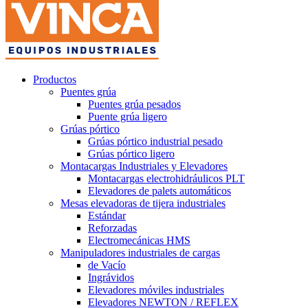
Productos
Puentes grúa
Puentes grúa pesados
Puente grúa ligero
Grúas pórtico
Grúas pórtico industrial pesado
Grúas pórtico ligero
Montacargas Industriales y Elevadores
Montacargas electrohidráulicos PLT
Elevadores de palets automáticos
Mesas elevadoras de tijera industriales
Estándar
Reforzadas
Electromecánicas HMS
Manipuladores industriales de cargas
de Vacío
Ingrávidos
Elevadores móviles industriales
Elevadores NEWTON / REFLEX