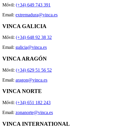
Móvil:
(+34) 649 743 391
Email:
extremadura@vinca.es
VINCA GALICIA
Móvil:
(+34) 648 92 38 32
Email:
galicia@vinca.es
VINCA ARAGÓN
Móvil:
(+34) 629 51 56 52
Email:
aragon@vinca.es
VINCA NORTE
Móvil:
(+34) 651 182 243
Email:
zonanorte@vinca.es
VINCA INTERNATIONAL