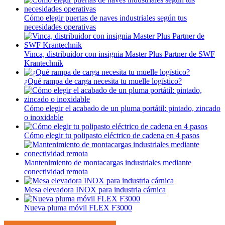
Cómo elegir puertas de naves industriales según tus
necesidades operativas
Vinca, distribuidor con insignia Master Plus Partner de SWF
Krantechnik
¿Qué rampa de carga necesita tu muelle logístico?
Cómo elegir el acabado de un pluma portátil: pintado, zincado
o inoxidable
Cómo elegir tu polipasto eléctrico de cadena en 4 pasos
Mantenimiento de montacargas industriales mediante
conectividad remota
Mesa elevadora INOX para industria cárnica
Nueva pluma móvil FLEX F3000