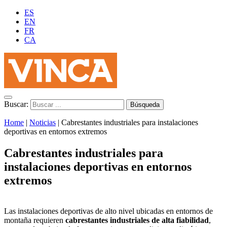
ES
EN
FR
CA
Buscar:
Home
|
Noticias
|
Cabrestantes industriales para instalaciones
deportivas en entornos extremos
Cabrestantes industriales para
instalaciones deportivas en entornos
extremos
Las instalaciones deportivas de alto nivel ubicadas en entornos de
montaña requieren
cabrestantes industriales de alta fiabilidad
,