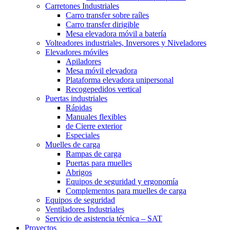
Carretones Industriales
Carro transfer sobre raíles
Carro transfer dirigible
Mesa elevadora móvil a batería
Volteadores industriales, Inversores y Niveladores
Elevadores móviles
Apiladores
Mesa móvil elevadora
Plataforma elevadora unipersonal
Recogepedidos vertical
Puertas industriales
Rápidas
Manuales flexibles
de Cierre exterior
Especiales
Muelles de carga
Rampas de carga
Puertas para muelles
Abrigos
Equipos de seguridad y ergonomía
Complementos para muelles de carga
Equipos de seguridad
Ventiladores Industriales
Servicio de asistencia técnica – SAT
Proyectos