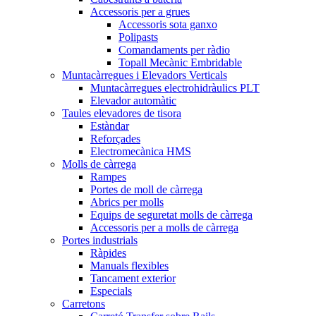
Accessoris per a grues
Accessoris sota ganxo
Polipasts
Comandaments per ràdio
Topall Mecànic Embridable
Muntacàrregues i Elevadors Verticals
Muntacàrregues electrohidràulics PLT
Elevador automàtic
Taules elevadores de tisora
Estàndar
Reforçades
Electromecànica HMS
Molls de càrrega
Rampes
Portes de moll de càrrega
Abrics per molls
Equips de seguretat molls de càrrega
Accessoris per a molls de càrrega
Portes industrials
Ràpides
Manuals flexibles
Tancament exterior
Especials
Carretons