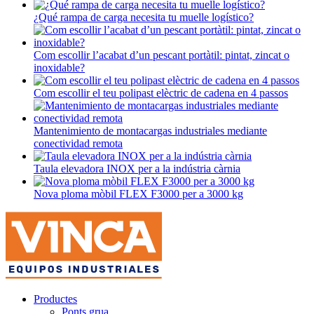
¿Qué rampa de carga necesita tu muelle logístico?
Com escollir l’acabat d’un pescant portàtil: pintat, zincat o
inoxidable?
Com escollir el teu polipast elèctric de cadena en 4 passos
Mantenimiento de montacargas industriales mediante
conectividad remota
Taula elevadora INOX per a la indústria càrnia
Nova ploma mòbil FLEX F3000 per a 3000 kg
Productes
Ponts grua