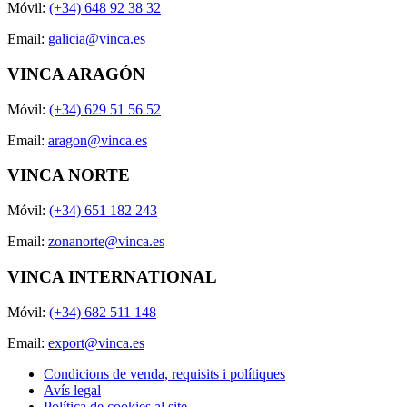
Móvil:
(+34) 648 92 38 32
Email:
galicia@vinca.es
VINCA ARAGÓN
Móvil:
(+34) 629 51 56 52
Email:
aragon@vinca.es
VINCA NORTE
Móvil:
(+34) 651 182 243
Email:
zonanorte@vinca.es
VINCA INTERNATIONAL
Móvil:
(+34) 682 511 148
Email:
export@vinca.es
Condicions de venda, requisits i polítiques
Avís legal
Política de cookies al site