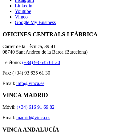
Instagram
Linkedin
Youtube
Vimeo
Google My Business
OFICINES CENTRALS I FÀBRICA
Carrer de la Tècnica, 39-41
08740 Sant Andreu de la Barca (Barcelona)
Teléfono:
(+34) 93 635 61 20
Fax: (+34) 93 635 61 30
Email:
info@vinca.es
VINCA MADRID
Móvil:
(+34) 616 91 69 82
Email:
madrid@vinca.es
VINCA ANDALUCÍA