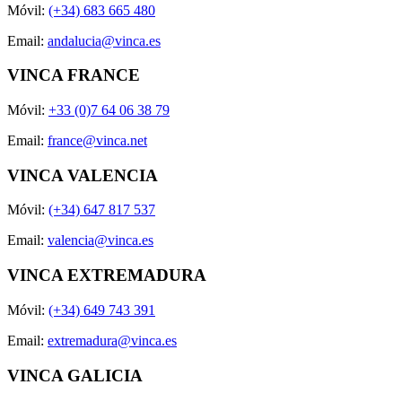
Móvil:
(+34) 683 665 480
Email:
andalucia@vinca.es
VINCA FRANCE
Móvil:
+33 (0)7 64 06 38 79
Email:
france@vinca.net
VINCA VALENCIA
Móvil:
(+34) 647 817 537
Email:
valencia@vinca.es
VINCA EXTREMADURA
Móvil:
(+34) 649 743 391
Email:
extremadura@vinca.es
VINCA GALICIA