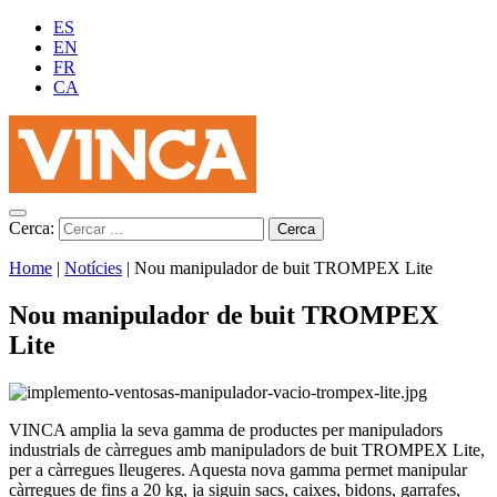
ES
EN
FR
CA
Cerca:
Home
|
Notícies
|
Nou manipulador de buit TROMPEX Lite
Nou manipulador de buit TROMPEX
Lite
VINCA amplia la seva gamma de productes per manipuladors
industrials de càrregues amb manipuladors de buit TROMPEX Lite,
per a càrregues lleugeres. Aquesta nova gamma permet manipular
càrregues de fins a 20 kg, ja siguin sacs, caixes, bidons, garrafes,