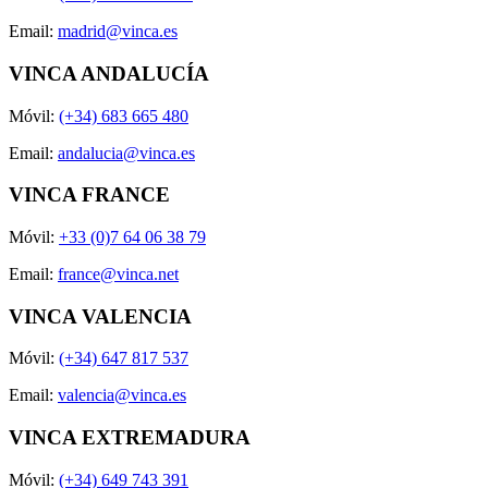
Email:
madrid@vinca.es
VINCA ANDALUCÍA
Móvil:
(+34) 683 665 480
Email:
andalucia@vinca.es
VINCA FRANCE
Móvil:
+33 (0)7 64 06 38 79
Email:
france@vinca.net
VINCA VALENCIA
Móvil:
(+34) 647 817 537
Email:
valencia@vinca.es
VINCA EXTREMADURA
Móvil:
(+34) 649 743 391