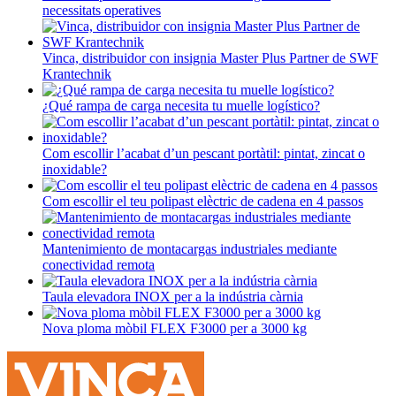
necessitats operatives
Vinca, distribuidor con insignia Master Plus Partner de SWF
Krantechnik
¿Qué rampa de carga necesita tu muelle logístico?
Com escollir l’acabat d’un pescant portàtil: pintat, zincat o
inoxidable?
Com escollir el teu polipast elèctric de cadena en 4 passos
Mantenimiento de montacargas industriales mediante
conectividad remota
Taula elevadora INOX per a la indústria càrnia
Nova ploma mòbil FLEX F3000 per a 3000 kg