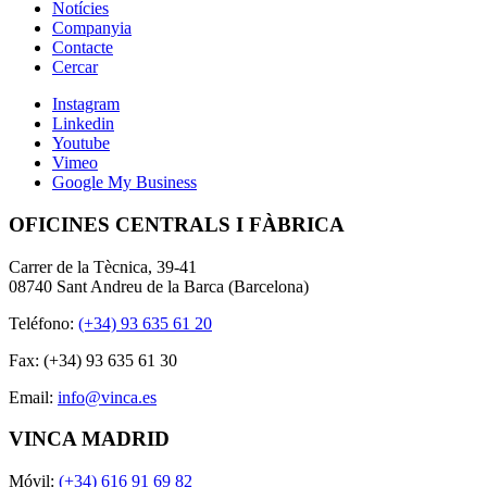
Notícies
Companyia
Contacte
Cercar
Instagram
Linkedin
Youtube
Vimeo
Google My Business
OFICINES CENTRALS I FÀBRICA
Carrer de la Tècnica, 39-41
08740 Sant Andreu de la Barca (Barcelona)
Teléfono:
(+34) 93 635 61 20
Fax: (+34) 93 635 61 30
Email:
info@vinca.es
VINCA MADRID
Móvil:
(+34) 616 91 69 82