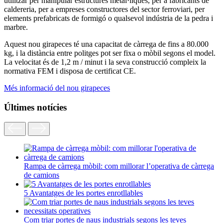
utilitzar per manipular estructures metàl·liques, per a fabricants de
caldereria, per a empreses constructores del sector ferroviari, per
elements prefabricats de formigó o qualsevol indústria de la pedra i
marbre.
Aquest nou girapeces té una capacitat de càrrega de fins a 80.000
kg, i la distància entre politges pot ser fixa o mòbil segons el model.
La velocitat és de 1,2 m / minut i la seva construcció compleix la
normativa FEM i disposa de certificat CE.
Més informació del nou girapeces
Últimes notícies
Rampa de càrrega mòbil: com millorar l’operativa de càrrega
de camions
5 Avantatges de les portes enrotllables
Com triar portes de naus industrials segons les teves