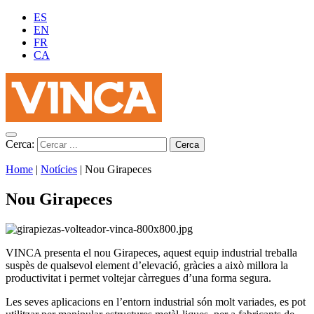
ES
EN
FR
CA
Cerca:
Home
|
Notícies
|
Nou Girapeces
Nou Girapeces
VINCA presenta el nou Girapeces, aquest equip industrial treballa
suspès de qualsevol element d’elevació, gràcies a això millora la
productivitat i permet voltejar càrregues d’una forma segura.
Les seves aplicacions en l’entorn industrial són molt variades, es pot