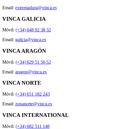
Email:
extremadura@vinca.es
VINCA GALICIA
Móvil:
(+34) 648 92 38 32
Email:
galicia@vinca.es
VINCA ARAGÓN
Móvil:
(+34) 629 51 56 52
Email:
aragon@vinca.es
VINCA NORTE
Móvil:
(+34) 651 182 243
Email:
zonanorte@vinca.es
VINCA INTERNATIONAL
Móvil:
(+34) 682 511 148