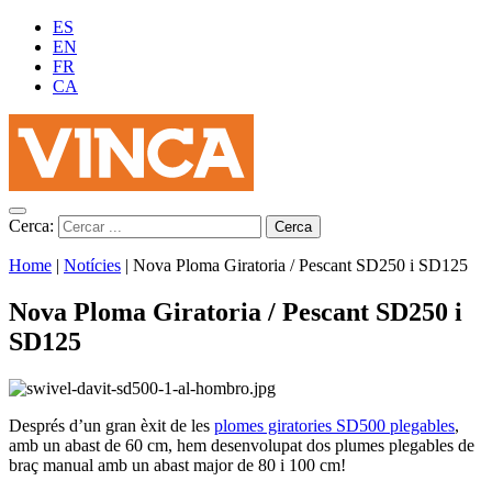
ES
EN
FR
CA
Cerca:
Home
|
Notícies
|
Nova Ploma Giratoria / Pescant SD250 i SD125
Nova Ploma Giratoria / Pescant SD250 i
SD125
Després d’un gran èxit de les
plomes giratories SD500 plegables
,
amb un abast de 60 cm, hem desenvolupat dos plumes plegables de
braç manual amb un abast major de 80 i 100 cm!