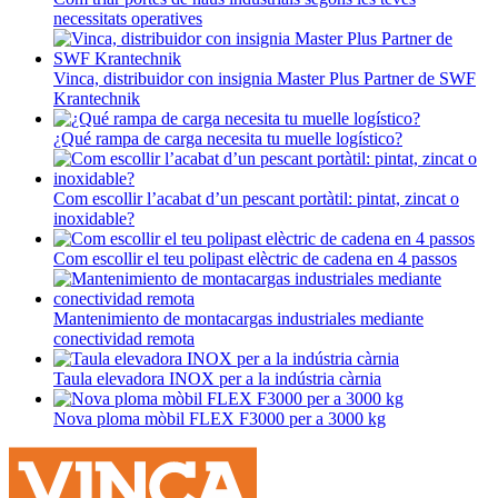
necessitats operatives
Vinca, distribuidor con insignia Master Plus Partner de SWF
Krantechnik
¿Qué rampa de carga necesita tu muelle logístico?
Com escollir l’acabat d’un pescant portàtil: pintat, zincat o
inoxidable?
Com escollir el teu polipast elèctric de cadena en 4 passos
Mantenimiento de montacargas industriales mediante
conectividad remota
Taula elevadora INOX per a la indústria càrnia
Nova ploma mòbil FLEX F3000 per a 3000 kg