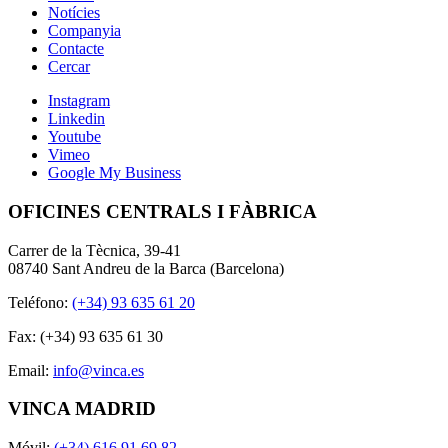
Notícies
Companyia
Contacte
Cercar
Instagram
Linkedin
Youtube
Vimeo
Google My Business
OFICINES CENTRALS I FÀBRICA
Carrer de la Tècnica, 39-41
08740 Sant Andreu de la Barca (Barcelona)
Teléfono:
(+34) 93 635 61 20
Fax: (+34) 93 635 61 30
Email:
info@vinca.es
VINCA MADRID
Móvil:
(+34) 616 91 69 82