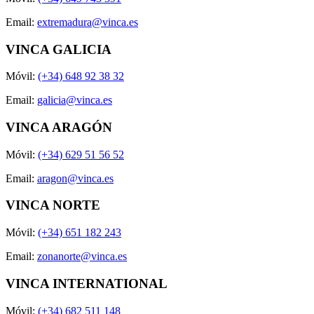
Email:
extremadura@vinca.es
VINCA GALICIA
Móvil:
(+34) 648 92 38 32
Email:
galicia@vinca.es
VINCA ARAGÓN
Móvil:
(+34) 629 51 56 52
Email:
aragon@vinca.es
VINCA NORTE
Móvil:
(+34) 651 182 243
Email:
zonanorte@vinca.es
VINCA INTERNATIONAL
Móvil:
(+34) 682 511 148