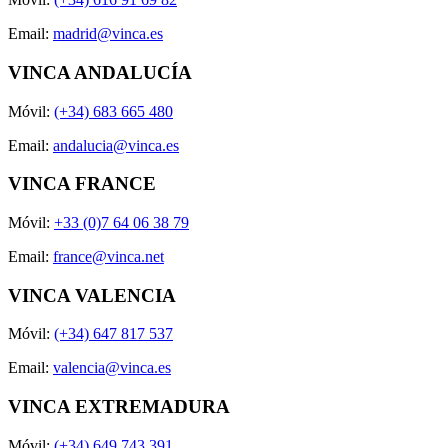
Email:
madrid@vinca.es
VINCA ANDALUCÍA
Móvil:
(+34) 683 665 480
Email:
andalucia@vinca.es
VINCA FRANCE
Móvil:
+33 (0)7 64 06 38 79
Email:
france@vinca.net
VINCA VALENCIA
Móvil:
(+34) 647 817 537
Email:
valencia@vinca.es
VINCA EXTREMADURA
Móvil:
(+34) 649 743 391