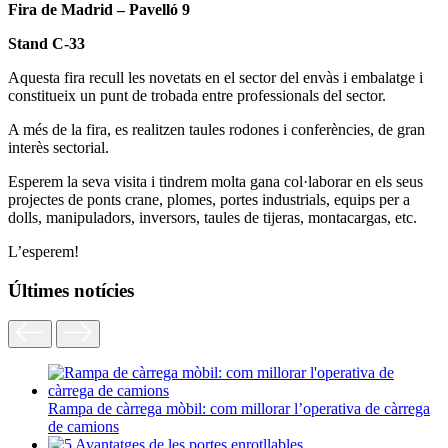
Fira de Madrid – Pavelló 9
Stand C-33
Aquesta fira recull les novetats en el sector del envàs i embalatge i
constitueix un punt de trobada entre professionals del sector.
A més de la fira, es realitzen taules rodones i conferències, de gran
interès sectorial.
Esperem la seva visita i tindrem molta gana col·laborar en els seus
projectes de ponts crane, plomes, portes industrials, equips per a
dolls, manipuladors, inversors, taules de tijeras, montacargas, etc.
L’esperem!
Últimes notícies
Rampa de càrrega mòbil: com millorar l’operativa de càrrega
de camions