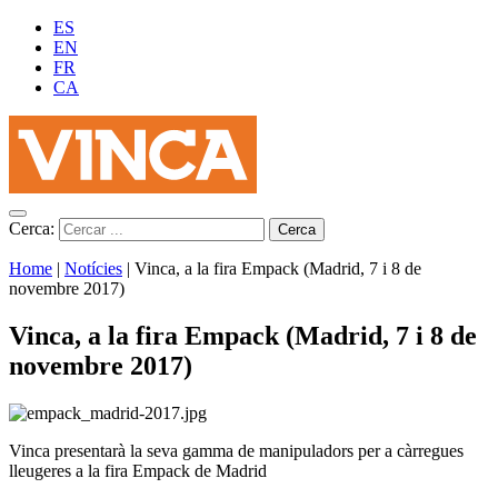
ES
EN
FR
CA
Cerca:
Home
|
Notícies
|
Vinca, a la fira Empack (Madrid, 7 i 8 de
novembre 2017)
Vinca, a la fira Empack (Madrid, 7 i 8 de
novembre 2017)
Vinca presentarà la seva gamma de manipuladors per a càrregues
lleugeres a la fira Empack de Madrid