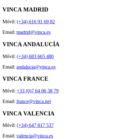
VINCA MADRID
Móvil:
(+34) 616 91 69 82
Email:
madrid@vinca.es
VINCA ANDALUCÍA
Móvil:
(+34) 683 665 480
Email:
andalucia@vinca.es
VINCA FRANCE
Móvil:
+33 (0)7 64 06 38 79
Email:
france@vinca.net
VINCA VALENCIA
Móvil:
(+34) 647 817 537
Email:
valencia@vinca.es