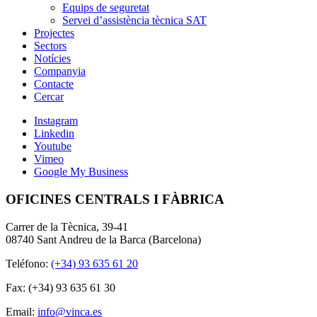
Equips de seguretat
Servei d’assistència tècnica SAT
Projectes
Sectors
Notícies
Companyia
Contacte
Cercar
Instagram
Linkedin
Youtube
Vimeo
Google My Business
OFICINES CENTRALS I FÀBRICA
Carrer de la Tècnica, 39-41
08740 Sant Andreu de la Barca (Barcelona)
Teléfono:
(+34) 93 635 61 20
Fax: (+34) 93 635 61 30
Email:
info@vinca.es