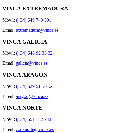
VINCA EXTREMADURA
Móvil:
(+34) 649 743 391
Email:
extremadura@vinca.es
VINCA GALICIA
Móvil:
(+34) 648 92 38 32
Email:
galicia@vinca.es
VINCA ARAGÓN
Móvil:
(+34) 629 51 56 52
Email:
aragon@vinca.es
VINCA NORTE
Móvil:
(+34) 651 182 243
Email:
zonanorte@vinca.es