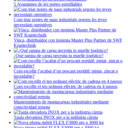
5 Avantatges de les portes enrotllables
Com triar portes de naus industrials segons les teves
necessitats operatives
Vinca, distribuidor con insignia Master Plus Partner de SWF
Krantechnik
¿Qué rampa de carga necesita tu muelle logístico?
Com escollir l’acabat d’un pescant portàtil: pintat, zincat o
inoxidable?
Com escollir el teu polipast elèctric de cadena en 4 passos
Mantenimiento de montacargas industriales mediante
conectividad remota
Taula elevadora INOX per a la indústria càrnia
Nova ploma mòbil FLEX F3000 per a 3000 kg