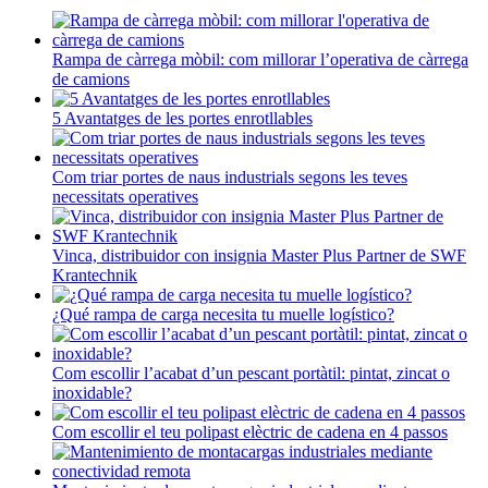
Rampa de càrrega mòbil: com millorar l’operativa de càrrega
de camions
5 Avantatges de les portes enrotllables
Com triar portes de naus industrials segons les teves
necessitats operatives
Vinca, distribuidor con insignia Master Plus Partner de SWF
Krantechnik
¿Qué rampa de carga necesita tu muelle logístico?
Com escollir l’acabat d’un pescant portàtil: pintat, zincat o
inoxidable?
Com escollir el teu polipast elèctric de cadena en 4 passos