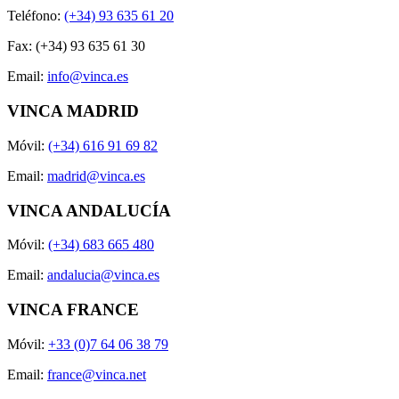
Teléfono:
(+34) 93 635 61 20
Fax: (+34) 93 635 61 30
Email:
info@vinca.es
VINCA MADRID
Móvil:
(+34) 616 91 69 82
Email:
madrid@vinca.es
VINCA ANDALUCÍA
Móvil:
(+34) 683 665 480
Email:
andalucia@vinca.es
VINCA FRANCE
Móvil:
+33 (0)7 64 06 38 79
Email:
france@vinca.net