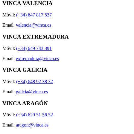
VINCA VALENCIA
Móvil:
(+34) 647 817 537
Email:
valencia@vinca.es
VINCA EXTREMADURA
Móvil:
(+34) 649 743 391
Email:
extremadura@vinca.es
VINCA GALICIA
Móvil:
(+34) 648 92 38 32
Email:
galicia@vinca.es
VINCA ARAGÓN
Móvil:
(+34) 629 51 56 52
Email:
aragon@vinca.es