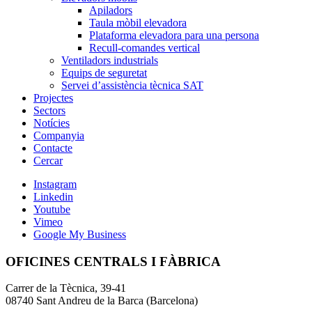
Apiladors
Taula mòbil elevadora
Plataforma elevadora para una persona
Recull-comandes vertical
Ventiladors industrials
Equips de seguretat
Servei d’assistència tècnica SAT
Projectes
Sectors
Notícies
Companyia
Contacte
Cercar
Instagram
Linkedin
Youtube
Vimeo
Google My Business
OFICINES CENTRALS I FÀBRICA
Carrer de la Tècnica, 39-41
08740 Sant Andreu de la Barca (Barcelona)