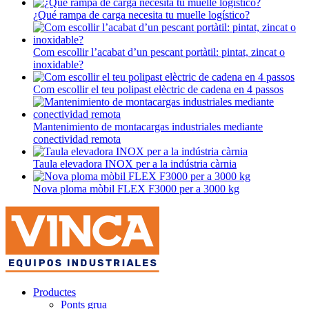
¿Qué rampa de carga necesita tu muelle logístico?
Com escollir l’acabat d’un pescant portàtil: pintat, zincat o
inoxidable?
Com escollir el teu polipast elèctric de cadena en 4 passos
Mantenimiento de montacargas industriales mediante
conectividad remota
Taula elevadora INOX per a la indústria càrnia
Nova ploma mòbil FLEX F3000 per a 3000 kg
Productes
Ponts grua