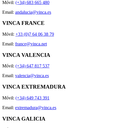
Móvil:
(+34) 683 665 480
Email:
andalucia@vinca.es
VINCA FRANCE
Móvil:
+33 (0)7 64 06 38 79
Email:
france@vinca.net
VINCA VALENCIA
Móvil:
(+34) 647 817 537
Email:
valencia@vinca.es
VINCA EXTREMADURA
Móvil:
(+34) 649 743 391
Email:
extremadura@vinca.es
VINCA GALICIA