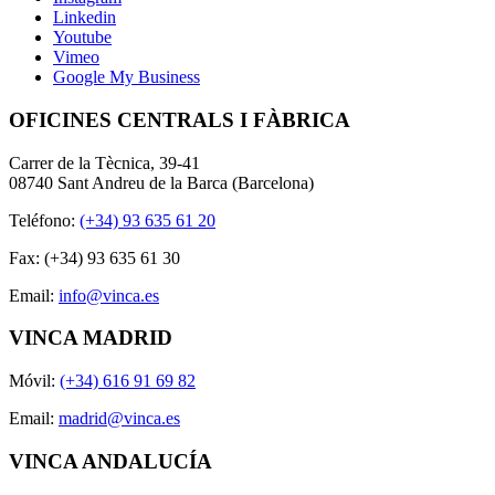
Linkedin
Youtube
Vimeo
Google My Business
OFICINES CENTRALS I FÀBRICA
Carrer de la Tècnica, 39-41
08740 Sant Andreu de la Barca (Barcelona)
Teléfono:
(+34) 93 635 61 20
Fax: (+34) 93 635 61 30
Email:
info@vinca.es
VINCA MADRID
Móvil:
(+34) 616 91 69 82
Email:
madrid@vinca.es
VINCA ANDALUCÍA