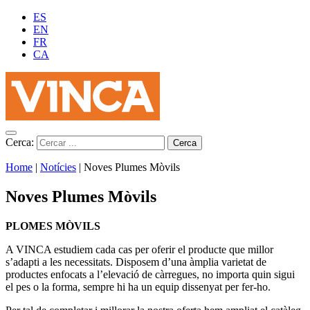
ES
EN
FR
CA
Cerca:
Home
|
Notícies
|
Noves Plumes Mòvils
Noves Plumes Mòvils
PLOMES MÒVILS
A VINCA estudiem cada cas per oferir el producte que millor
s’adapti a les necessitats. Disposem d’una àmplia varietat de
productes enfocats a l’elevació de càrregues, no importa quin sigui
el pes o la forma, sempre hi ha un equip dissenyat per fer-ho.