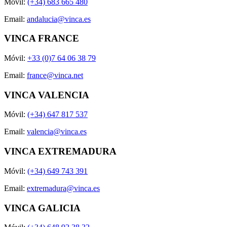
Móvil:
(+34) 683 665 480
Email:
andalucia@vinca.es
VINCA FRANCE
Móvil:
+33 (0)7 64 06 38 79
Email:
france@vinca.net
VINCA VALENCIA
Móvil:
(+34) 647 817 537
Email:
valencia@vinca.es
VINCA EXTREMADURA
Móvil:
(+34) 649 743 391
Email:
extremadura@vinca.es
VINCA GALICIA