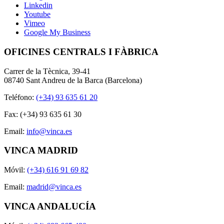
Linkedin
Youtube
Vimeo
Google My Business
OFICINES CENTRALS I FÀBRICA
Carrer de la Tècnica, 39-41
08740 Sant Andreu de la Barca (Barcelona)
Teléfono:
(+34) 93 635 61 20
Fax: (+34) 93 635 61 30
Email:
info@vinca.es
VINCA MADRID
Móvil:
(+34) 616 91 69 82
Email:
madrid@vinca.es
VINCA ANDALUCÍA