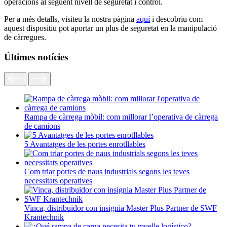
operacions al següent nivell de seguretat i control.
Per a més detalls, visiteu la nostra pàgina
aquí
i descobriu com
aquest dispositiu pot aportar un plus de seguretat en la manipulació
de càrregues.
Últimes notícies
Rampa de càrrega mòbil: com millorar l’operativa de càrrega
de camions
5 Avantatges de les portes enrotllables
Com triar portes de naus industrials segons les teves
necessitats operatives
Vinca, distribuidor con insignia Master Plus Partner de SWF
Krantechnik