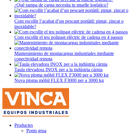
¿Qué rampa de carga necesita tu muelle logístico?
Com escollir l’acabat d’un pescant portàtil: pintat, zincat o
inoxidable?
Com escollir el teu polipast elèctric de cadena en 4 passos
Mantenimiento de montacargas industriales mediante
conectividad remota
Taula elevadora INOX per a la indústria càrnia
Nova ploma mòbil FLEX F3000 per a 3000 kg
Productes
Ponts grua