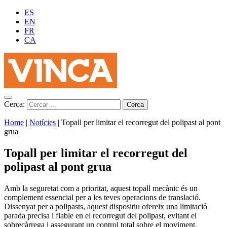
ES
EN
FR
CA
Cerca:
Home
|
Notícies
|
Topall per limitar el recorregut del polipast al pont
grua
Topall per limitar el recorregut del
polipast al pont grua
Amb la seguretat com a prioritat, aquest topall mecànic és un
complement essencial per a les teves operacions de translació.
Dissenyat per a polipasts, aquest dispositiu ofereix una limitació
parada precisa i fiable en el recorregut del polipast, evitant el
sobrecàrrega i assegurant un control total sobre el moviment.