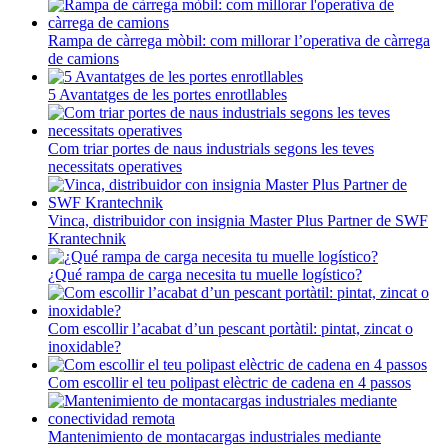
Rampa de càrrega mòbil: com millorar l’operativa de càrrega
de camions
5 Avantatges de les portes enrotllables
Com triar portes de naus industrials segons les teves
necessitats operatives
Vinca, distribuidor con insignia Master Plus Partner de SWF
Krantechnik
¿Qué rampa de carga necesita tu muelle logístico?
Com escollir l’acabat d’un pescant portàtil: pintat, zincat o
inoxidable?
Com escollir el teu polipast elèctric de cadena en 4 passos
Mantenimiento de montacargas industriales mediante