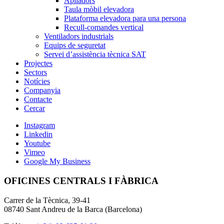
Apiladors
Taula mòbil elevadora
Plataforma elevadora para una persona
Recull-comandes vertical
Ventiladors industrials
Equips de seguretat
Servei d’assistència tècnica SAT
Projectes
Sectors
Notícies
Companyia
Contacte
Cercar
Instagram
Linkedin
Youtube
Vimeo
Google My Business
OFICINES CENTRALS I FÀBRICA
Carrer de la Tècnica, 39-41
08740 Sant Andreu de la Barca (Barcelona)