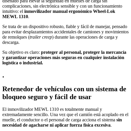
diseñado para elevar la seguridad en muelles de carga sin
complicaciones, sin electrónica sensible y con un funcionamiento
intuitivo: el
inmovilizador manual ergonómico Wheel-Lok
MEWL 1310
.
Se trata de un dispositivo robusto, fiable y fácil de manejar, pensado
para evitar desplazamientos accidentales de camiones y movimientos
de remolques (
trailer creep
) durante las operaciones de carga y
descarga.
Su objetivo es claro:
proteger al personal, proteger la mercancía
y garantizar operaciones más seguras en cualquier instalación
logística o industrial.
.
Retenedor de vehículos con un sistema de
bloqueo seguro y fácil de usar
El inmovilizador MEWL 1310 es totalmente manual y
extremadamente sencillo. Una vez que el camión está acoplado en el
muelle, el conductor o el personal de carga acciona el sistema
sin
necesidad de agacharse ni aplicar fuerza física excesiva
.