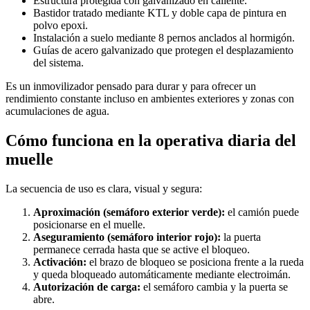
Estructura protegida con galvanizado en caliente.
Bastidor tratado mediante KTL y doble capa de pintura en
polvo epoxi.
Instalación a suelo mediante 8 pernos anclados al hormigón.
Guías de acero galvanizado que protegen el desplazamiento
del sistema.
Es un inmovilizador pensado para durar y para ofrecer un
rendimiento constante incluso en ambientes exteriores y zonas con
acumulaciones de agua.
Cómo funciona en la operativa diaria del
muelle
La secuencia de uso es clara, visual y segura:
Aproximación (semáforo exterior verde):
el camión puede
posicionarse en el muelle.
Aseguramiento (semáforo interior rojo):
la puerta
permanece cerrada hasta que se active el bloqueo.
Activación:
el brazo de bloqueo se posiciona frente a la rueda
y queda bloqueado automáticamente mediante electroimán.
Autorización de carga:
el semáforo cambia y la puerta se
abre.