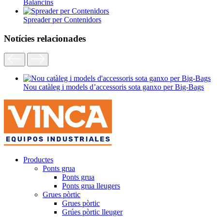
Balancins
Spreader per Contenidors
Notícies relacionades
Nou catàleg i models d’accessoris sota ganxo per Big-Bags
Productes
Ponts grua
Ponts grua
Ponts grua lleugers
Grues pòrtic
Grues pòrtic
Grúes pòrtic lleuger