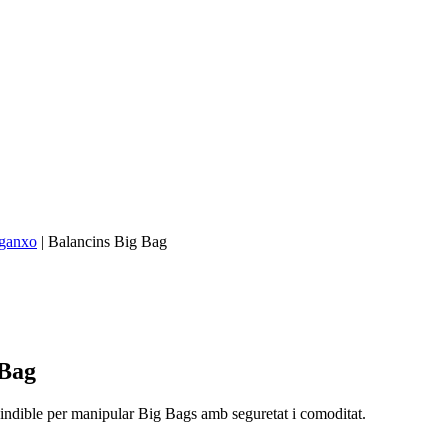
 ganxo
|
Balancins Big Bag
 Bag
indible per manipular Big Bags amb seguretat i comoditat.