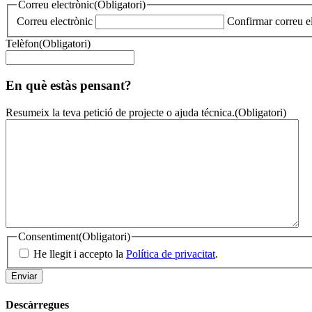
Correu electrònic
(Obligatori)
Correu electrònic
Confirmar correu e
Telèfon
(Obligatori)
En què estàs pensant?
Resumeix la teva petició de projecte o ajuda técnica.
(Obligatori)
Consentiment
(Obligatori)
He llegit i accepto la
Política de privacitat
.
Descàrregues