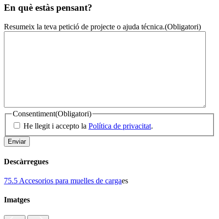
En què estàs pensant?
Resumeix la teva petició de projecte o ajuda técnica.
(Obligatori)
Consentiment
(Obligatori)
He llegit i accepto la
Política de privacitat
.
Descàrregues
75.5 Accesorios para muelles de carga
es
Imatges