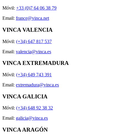
Móvil:
+33 (0)7 64 06 38 79
Email:
france@vinca.net
VINCA VALENCIA
Móvil:
(+34) 647 817 537
Email:
valencia@vinca.es
VINCA EXTREMADURA
Móvil:
(+34) 649 743 391
Email:
extremadura@vinca.es
VINCA GALICIA
Móvil:
(+34) 648 92 38 32
Email:
galicia@vinca.es
VINCA ARAGÓN