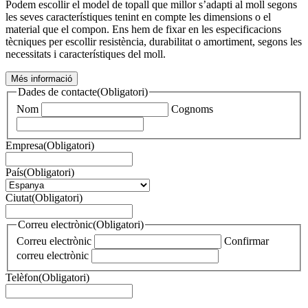
Podem escollir el model de topall que millor s’adapti al moll segons
les seves característiques tenint en compte les dimensions o el
material que el compon. Ens hem de fixar en les especificacions
tècniques per escollir resistència, durabilitat o amortiment, segons les
necessitats i característiques del moll.
Més informació
Dades de contacte
(Obligatori)
Nom
Cognoms
Empresa
(Obligatori)
País
(Obligatori)
Ciutat
(Obligatori)
Correu electrònic
(Obligatori)
Correu electrònic
Confirmar
correu electrònic
Telèfon
(Obligatori)