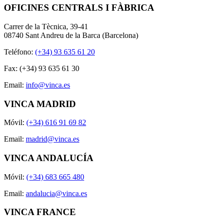
OFICINES CENTRALS I FÀBRICA
Carrer de la Tècnica, 39-41
08740 Sant Andreu de la Barca (Barcelona)
Teléfono:
(+34) 93 635 61 20
Fax: (+34) 93 635 61 30
Email:
info@vinca.es
VINCA MADRID
Móvil:
(+34) 616 91 69 82
Email:
madrid@vinca.es
VINCA ANDALUCÍA
Móvil:
(+34) 683 665 480
Email:
andalucia@vinca.es
VINCA FRANCE