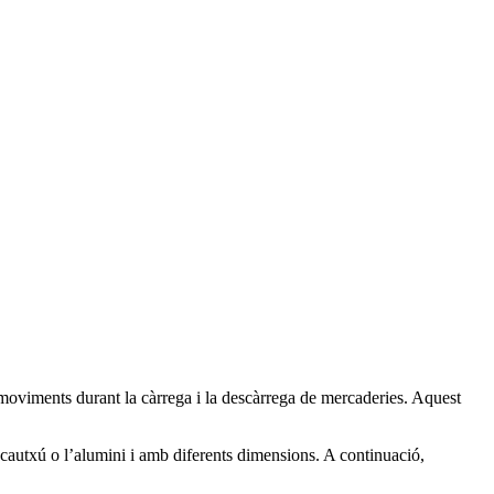
 moviments durant la càrrega i la descàrrega de mercaderies. Aquest
cautxú o l’alumini i amb diferents dimensions. A continuació,