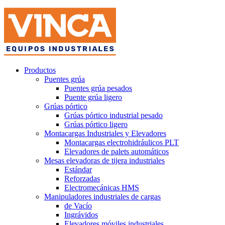
Productos
Puentes grúa
Puentes grúa pesados
Puente grúa ligero
Grúas pórtico
Grúas pórtico industrial pesado
Grúas pórtico ligero
Montacargas Industriales y Elevadores
Montacargas electrohidráulicos PLT
Elevadores de palets automáticos
Mesas elevadoras de tijera industriales
Estándar
Reforzadas
Electromecánicas HMS
Manipuladores industriales de cargas
de Vacío
Ingrávidos
Elevadores móviles industriales