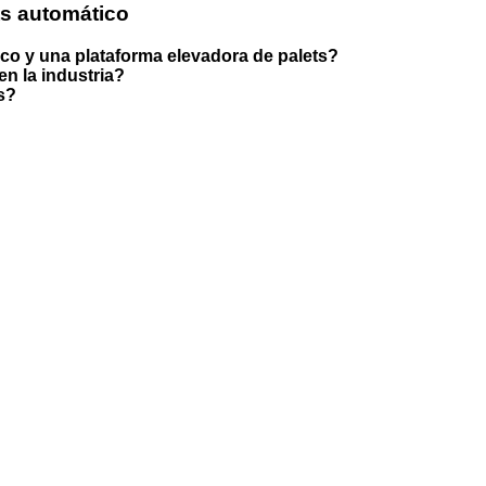
ts automático
rico y una plataforma elevadora de palets?
n la industria?
s?