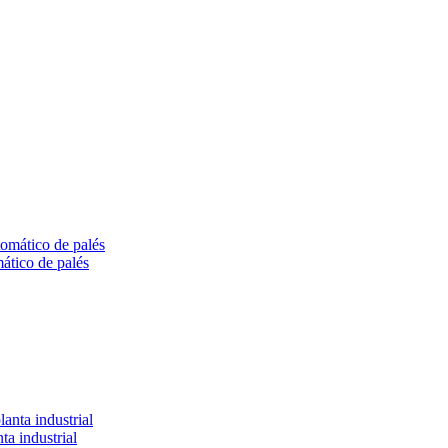
co de palés
ta industrial