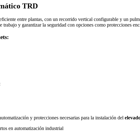
tomático TRD
eficiente entre plantas, con un recorrido vertical configurable y un pu
de trabajo y garantizar la seguridad con opciones como protecciones enc
ets:
:
automatización y protecciones necesarias para la instalación del
elevado
tos en automatización industrial