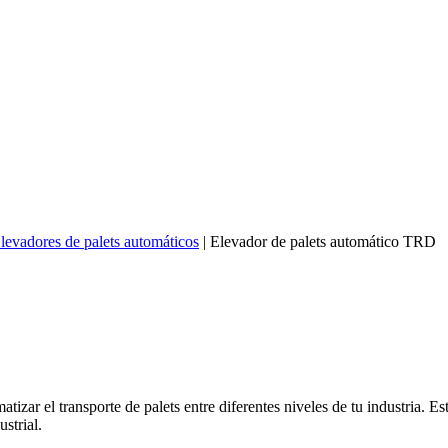
levadores de palets automáticos
|
Elevador de palets automático TRD
izar el transporte de palets entre diferentes niveles de tu industria. Es
strial.