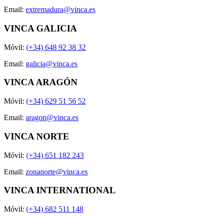
Email:
extremadura@vinca.es
VINCA GALICIA
Móvil:
(+34) 648 92 38 32
Email:
galicia@vinca.es
VINCA ARAGÓN
Móvil:
(+34) 629 51 56 52
Email:
aragon@vinca.es
VINCA NORTE
Móvil:
(+34) 651 182 243
Email:
zonanorte@vinca.es
VINCA INTERNATIONAL
Móvil:
(+34) 682 511 148