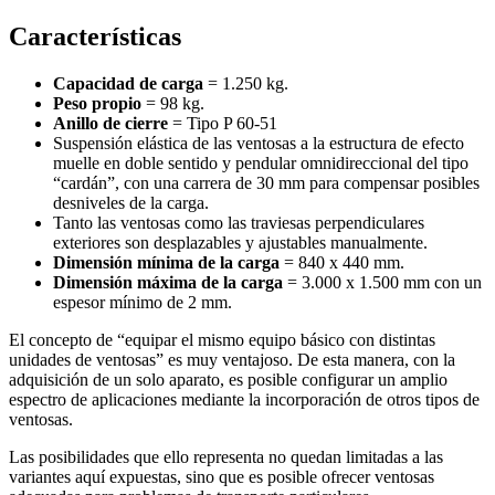
Características
Capacidad de carga
= 1.250 kg.
Peso propio
= 98 kg.
Anillo de cierre
= Tipo P 60-51
Suspensión elástica de las ventosas a la estructura de efecto
muelle en doble sentido y pendular omnidireccional del tipo
“cardán”, con una carrera de 30 mm para compensar posibles
desniveles de la carga.
Tanto las ventosas como las traviesas perpendiculares
exteriores son desplazables y ajustables manualmente.
Dimensión mínima de la carga
= 840 x 440 mm.
Dimensión máxima de la carga
= 3.000 x 1.500 mm con un
espesor mínimo de 2 mm.
El concepto de “equipar el mismo equipo básico con distintas
unidades de ventosas” es muy ventajoso. De esta manera, con la
adquisición de un solo aparato, es posible configurar un amplio
espectro de aplicaciones mediante la incorporación de otros tipos de
ventosas.
Las posibilidades que ello representa no quedan limitadas a las
variantes aquí expuestas, sino que es posible ofrecer ventosas