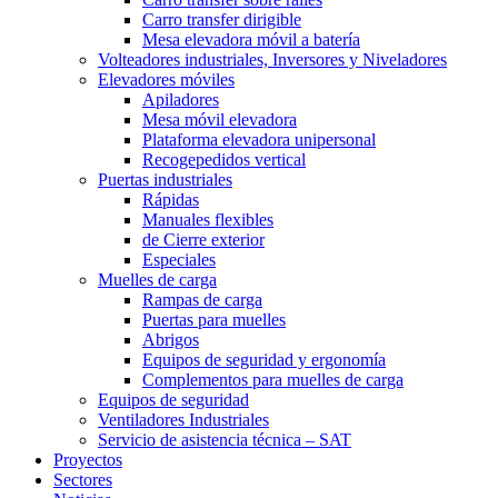
Carro transfer dirigible
Mesa elevadora móvil a batería
Volteadores industriales, Inversores y Niveladores
Elevadores móviles
Apiladores
Mesa móvil elevadora
Plataforma elevadora unipersonal
Recogepedidos vertical
Puertas industriales
Rápidas
Manuales flexibles
de Cierre exterior
Especiales
Muelles de carga
Rampas de carga
Puertas para muelles
Abrigos
Equipos de seguridad y ergonomía
Complementos para muelles de carga
Equipos de seguridad
Ventiladores Industriales
Servicio de asistencia técnica – SAT
Proyectos
Sectores