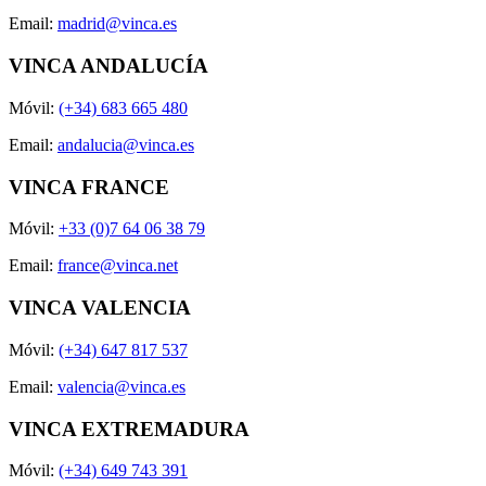
Email:
madrid@vinca.es
VINCA ANDALUCÍA
Móvil:
(+34) 683 665 480
Email:
andalucia@vinca.es
VINCA FRANCE
Móvil:
+33 (0)7 64 06 38 79
Email:
france@vinca.net
VINCA VALENCIA
Móvil:
(+34) 647 817 537
Email:
valencia@vinca.es
VINCA EXTREMADURA
Móvil:
(+34) 649 743 391