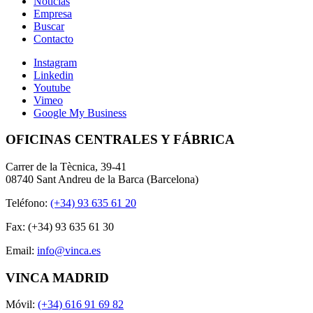
Noticias
Empresa
Buscar
Contacto
Instagram
Linkedin
Youtube
Vimeo
Google My Business
OFICINAS CENTRALES Y FÁBRICA
Carrer de la Tècnica, 39-41
08740 Sant Andreu de la Barca (Barcelona)
Teléfono:
(+34) 93 635 61 20
Fax: (+34) 93 635 61 30
Email:
info@vinca.es
VINCA MADRID
Móvil:
(+34) 616 91 69 82