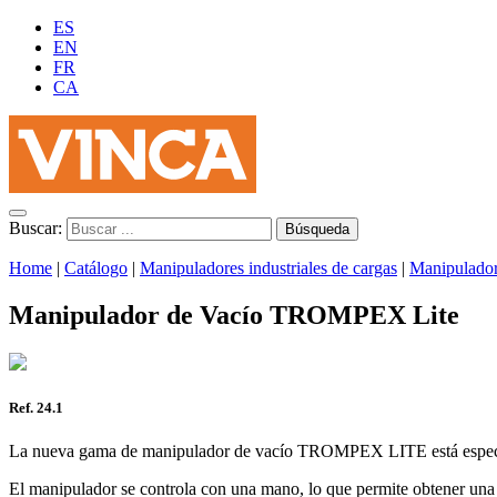
ES
EN
FR
CA
Buscar:
Home
|
Catálogo
|
Manipuladores industriales de cargas
|
Manipulado
Manipulador de Vacío TROMPEX Lite
Ref. 24.1
La nueva gama de manipulador de vacío TROMPEX LITE está especialm
El manipulador se controla con una mano, lo que permite obtener una