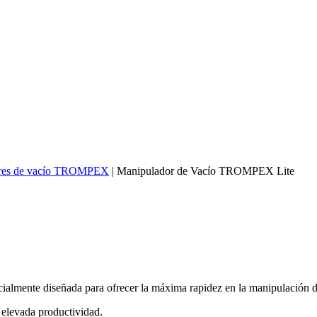
res de vacío TROMPEX
|
Manipulador de Vacío TROMPEX Lite
ente diseñada para ofrecer la máxima rapidez en la manipulación de
 elevada productividad.