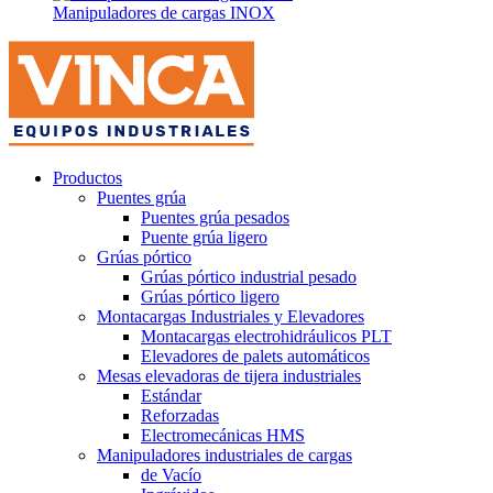
Manipuladores de cargas INOX
Productos
Puentes grúa
Puentes grúa pesados
Puente grúa ligero
Grúas pórtico
Grúas pórtico industrial pesado
Grúas pórtico ligero
Montacargas Industriales y Elevadores
Montacargas electrohidráulicos PLT
Elevadores de palets automáticos
Mesas elevadoras de tijera industriales
Estándar
Reforzadas
Electromecánicas HMS
Manipuladores industriales de cargas
de Vacío