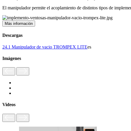
El manipulador permite el acoplamiento de distintos tipos de implement
Más información
Descargas
24.1 Manipulador de vacio TROMPEX LITE
es
Imágenes
Videos