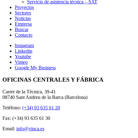
Servicio de asistencia técnica – SAT
Proyectos
Sectores
Noticias
Empresa
Buscar
Contacto
Instagram
Linkedin
Youtube
Vimeo
Google My Business
OFICINAS CENTRALES Y FÁBRICA
Carrer de la Tècnica, 39-41
08740 Sant Andreu de la Barca (Barcelona)
Teléfono:
(+34) 93 635 61 20
Fax: (+34) 93 635 61 30
Email:
info@vinca.es