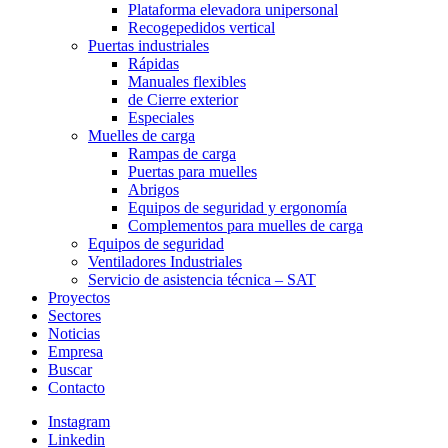
Plataforma elevadora unipersonal
Recogepedidos vertical
Puertas industriales
Rápidas
Manuales flexibles
de Cierre exterior
Especiales
Muelles de carga
Rampas de carga
Puertas para muelles
Abrigos
Equipos de seguridad y ergonomía
Complementos para muelles de carga
Equipos de seguridad
Ventiladores Industriales
Servicio de asistencia técnica – SAT
Proyectos
Sectores
Noticias
Empresa
Buscar
Contacto
Instagram
Linkedin