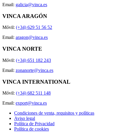
Email:
galicia@vinca.es
VINCA ARAGÓN
Móvil:
(+34) 629 51 56 52
Email:
aragon@vinca.es
VINCA NORTE
Móvil:
(+34) 651 182 243
Email:
zonanorte@vinca.es
VINCA INTERNATIONAL
Móvil:
(+34) 682 511 148
Email:
export@vinca.es
Condiciones de venta, requisitos y políticas
Aviso legal
Política de Privacidad
Política de cookies