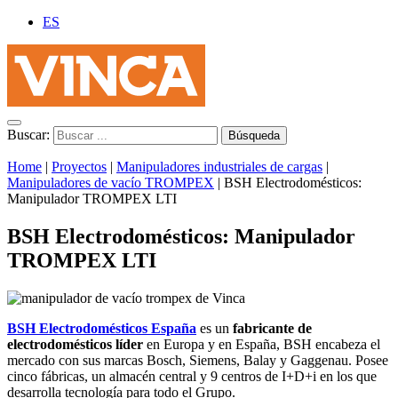
ES
Buscar:
Home
|
Proyectos
|
Manipuladores industriales de cargas
|
Manipuladores de vacío TROMPEX
|
BSH Electrodomésticos:
Manipulador TROMPEX LTI
BSH Electrodomésticos: Manipulador
TROMPEX LTI
BSH Electrodomésticos España
es un
fabricante de
electrodomésticos líder
en Europa y en España, BSH encabeza el
mercado con sus marcas Bosch, Siemens, Balay y Gaggenau. Posee
cinco fábricas, un almacén central y 9 centros de I+D+i en los que
desarrolla tecnología para todo el Grupo.