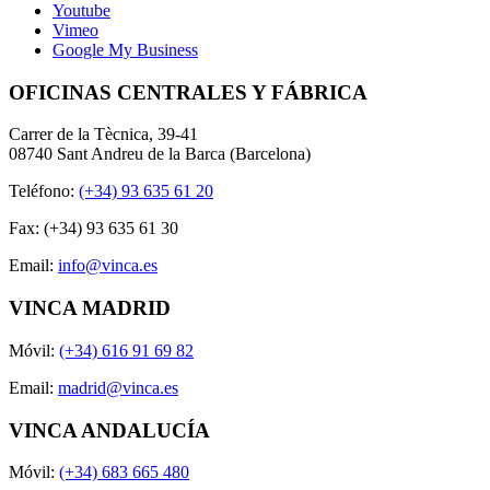
Youtube
Vimeo
Google My Business
OFICINAS CENTRALES Y FÁBRICA
Carrer de la Tècnica, 39-41
08740 Sant Andreu de la Barca (Barcelona)
Teléfono:
(+34) 93 635 61 20
Fax: (+34) 93 635 61 30
Email:
info@vinca.es
VINCA MADRID
Móvil:
(+34) 616 91 69 82
Email:
madrid@vinca.es
VINCA ANDALUCÍA
Móvil:
(+34) 683 665 480