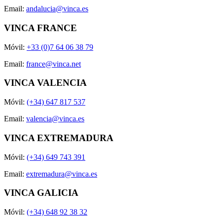
Email:
andalucia@vinca.es
VINCA FRANCE
Móvil:
+33 (0)7 64 06 38 79
Email:
france@vinca.net
VINCA VALENCIA
Móvil:
(+34) 647 817 537
Email:
valencia@vinca.es
VINCA EXTREMADURA
Móvil:
(+34) 649 743 391
Email:
extremadura@vinca.es
VINCA GALICIA
Móvil:
(+34) 648 92 38 32