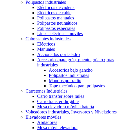
Polipastos industriales
Eléctricos de cadena
Eléctricos de cable
Polipastos manuales
Polipastos neumáticos
Polipastos especiales
Líneas eléctricas móviles
Cabrestantes industriales
Eléctricos
Manuales
Accionados por taladro
Accesorios para grúa, puente grúa o grúas
industriales
Accesorios bajo gancho
Polipastos industriales
Mandos por radio
Tope mecánico para polipastos
Carretones Industriales
Carro transfer sobre raíles
Carro transfer dirigible
Mesa elevadora móvil a batería
Volteadores industriales, Inversores y Niveladores
Elevadores móviles
Apiladores
Mesa móvil elevadora