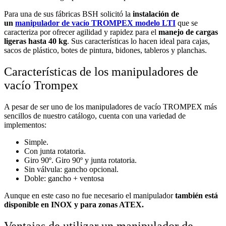
Para una de sus fábricas BSH solicitó la
instalación de
un
manipulador de vacío TROMPEX modelo LTI
que se
caracteriza por ofrecer agilidad y rapidez para el
manejo de cargas
ligeras hasta 40 kg
. Sus características lo hacen ideal para cajas,
sacos de plástico, botes de pintura, bidones, tableros y planchas.
Características de los manipuladores de
vacío Trompex
A pesar de ser uno de los manipuladores de vacío TROMPEX más
sencillos de nuestro catálogo, cuenta con una variedad de
implementos:
Simple.
Con junta rotatoria.
Giro 90º. Giro 90º y junta rotatoria.
Sin válvula: gancho opcional.
Doble: gancho + ventosa
Aunque en este caso no fue necesario el manipulador
también está
disponible en INOX y para zonas ATEX.
Ventajas de utilizar un manipulador de