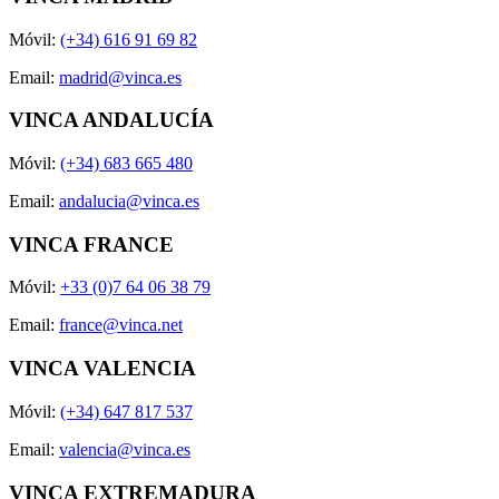
Móvil:
(+34) 616 91 69 82
Email:
madrid@vinca.es
VINCA ANDALUCÍA
Móvil:
(+34) 683 665 480
Email:
andalucia@vinca.es
VINCA FRANCE
Móvil:
+33 (0)7 64 06 38 79
Email:
france@vinca.net
VINCA VALENCIA
Móvil:
(+34) 647 817 537
Email:
valencia@vinca.es
VINCA EXTREMADURA