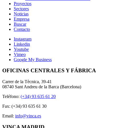
Proyectos
Sectores
Noticias
Empresa
Buscar
Contacto
Instagram
Linkedin
Youtube
Vimeo
Google My Business
OFICINAS CENTRALES Y FÁBRICA
Carrer de la Tècnica, 39-41
08740 Sant Andreu de la Barca (Barcelona)
Teléfono:
(+34) 93 635 61 20
Fax: (+34) 93 635 61 30
Email:
info@vinca.es
VINCA MADRID