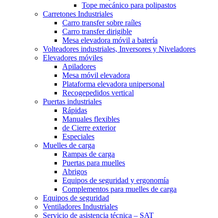
Tope mecánico para polipastos
Carretones Industriales
Carro transfer sobre raíles
Carro transfer dirigible
Mesa elevadora móvil a batería
Volteadores industriales, Inversores y Niveladores
Elevadores móviles
Apiladores
Mesa móvil elevadora
Plataforma elevadora unipersonal
Recogepedidos vertical
Puertas industriales
Rápidas
Manuales flexibles
de Cierre exterior
Especiales
Muelles de carga
Rampas de carga
Puertas para muelles
Abrigos
Equipos de seguridad y ergonomía
Complementos para muelles de carga
Equipos de seguridad
Ventiladores Industriales
Servicio de asistencia técnica – SAT