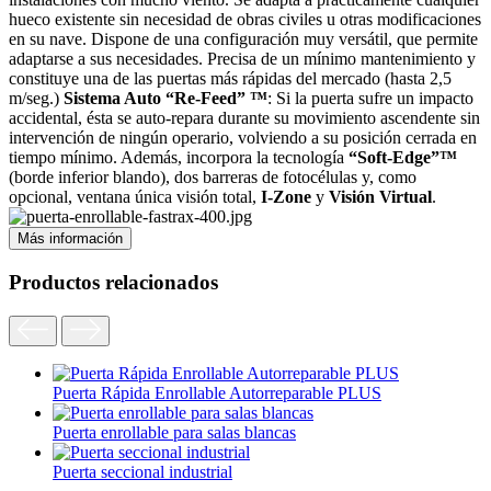
hueco existente sin necesidad de obras civiles u otras modificaciones
en su nave. Dispone de una configuración muy versátil, que permite
adaptarse a sus necesidades. Precisa de un mínimo mantenimiento y
constituye una de las puertas más rápidas del mercado (hasta 2,5
m/seg.)
Sistema Auto “Re-Feed” ™
: Si la puerta sufre un impacto
accidental, ésta se auto-repara durante su movimiento ascendente sin
intervención de ningún operario, volviendo a su posición cerrada en
tiempo mínimo. Además, incorpora la tecnología
“Soft-Edge”™
(borde inferior blando), dos barreras de fotocélulas y, como
opcional, ventana única visión total,
I-Zone
y
Visión Virtual
.
Más información
Productos relacionados
Puerta Rápida Enrollable Autorreparable PLUS
Puerta enrollable para salas blancas
Puerta seccional industrial