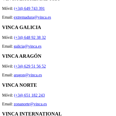
Móvil:
(+34) 649 743 391
Email:
extremadura@vinca.es
VINCA GALICIA
Móvil:
(+34) 648 92 38 32
Email:
galicia@vinca.es
VINCA ARAGÓN
Móvil:
(+34) 629 51 56 52
Email:
aragon@vinca.es
VINCA NORTE
Móvil:
(+34) 651 182 243
Email:
zonanorte@vinca.es
VINCA INTERNATIONAL