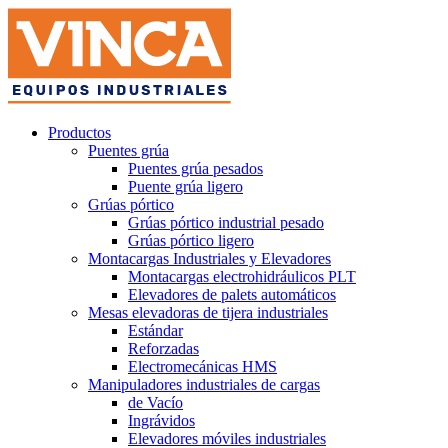
Productos
Puentes grúa
Puentes grúa pesados
Puente grúa ligero
Grúas pórtico
Grúas pórtico industrial pesado
Grúas pórtico ligero
Montacargas Industriales y Elevadores
Montacargas electrohidráulicos PLT
Elevadores de palets automáticos
Mesas elevadoras de tijera industriales
Estándar
Reforzadas
Electromecánicas HMS
Manipuladores industriales de cargas
de Vacío
Ingrávidos
Elevadores móviles industriales