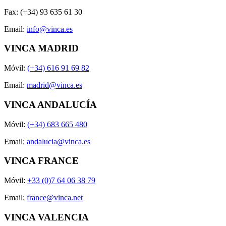
Fax: (+34) 93 635 61 30
Email:
info@vinca.es
VINCA MADRID
Móvil:
(+34) 616 91 69 82
Email:
madrid@vinca.es
VINCA ANDALUCÍA
Móvil:
(+34) 683 665 480
Email:
andalucia@vinca.es
VINCA FRANCE
Móvil:
+33 (0)7 64 06 38 79
Email:
france@vinca.net
VINCA VALENCIA