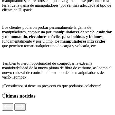
manipuladores, entre otros equipos. La gama que se presentó en la
feria fue la gama de manipuladores, por ser más adecuada al tipo de
cliente de Hispack.
Los clientes pudieron probar personalmente la gama de
manipuladores, compuesta por:
manipuladores de vacío
,
estándar
y
monomando
,
elevadores móviles para bobinas y bidones
,
fundamentalmente y por último, los
manipuladores ingrávidos
,
que permiten tomar cualquier tipo de carga y voltearla, etc.
También tuvieron oportunidad de comprobar la extrema
maniobrabilidad de la nueva pluma de fibra de carbono, así como el
nuevo cabezal de control monomando de los manipuladores de
vacío Trompex.
¡Consúltenos si tiene un proyecto en que podamos colaborar!
Últimas noticias