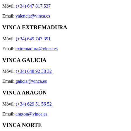
Móvil:
(+34) 647 817 537
Email:
valencia@vinca.es
VINCA EXTREMADURA
Móvil:
(+34) 649 743 391
Email:
extremadura@vinca.es
VINCA GALICIA
Móvil:
(+34) 648 92 38 32
Email:
galicia@vinca.es
VINCA ARAGÓN
Móvil:
(+34) 629 51 56 52
Email:
aragon@vinca.es
VINCA NORTE