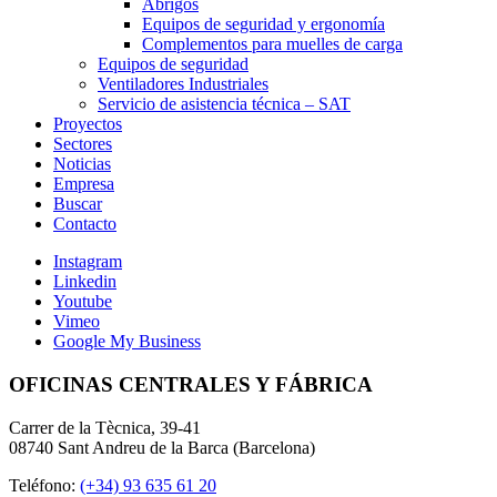
Abrigos
Equipos de seguridad y ergonomía
Complementos para muelles de carga
Equipos de seguridad
Ventiladores Industriales
Servicio de asistencia técnica – SAT
Proyectos
Sectores
Noticias
Empresa
Buscar
Contacto
Instagram
Linkedin
Youtube
Vimeo
Google My Business
OFICINAS CENTRALES Y FÁBRICA
Carrer de la Tècnica, 39-41
08740 Sant Andreu de la Barca (Barcelona)
Teléfono:
(+34) 93 635 61 20