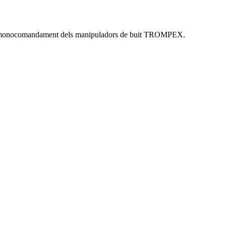
ntrol monocomandament dels manipuladors de buit TROMPEX.