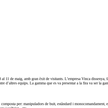
8 al 11 de maig, amb gran èxit de visitants. L’empresa Vinca dissenya, fa
entre d’altres equips. La gamma que es va presentar a la fira va ser la 
 composta per: manipuladors de buit, estàndard i monocomandament, ele