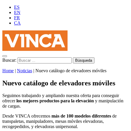
ES
EN
FR
CA
Buscar:
Home
|
Noticias
|
Nuevo catálogo de elevadores móviles
Nuevo catálogo de elevadores móviles
Seguimos trabajando y ampliando nuestra oferta para conseguir
ofrecer
los mejores productos para la elevación
y manipulación
de cargas.
Desde VINCA ofrecemos
más de 100 modelos diferentes
de
transpaletas, manipuladores, mesas móviles elevadoras,
recogepedidos, y elevadoras unipersonal.