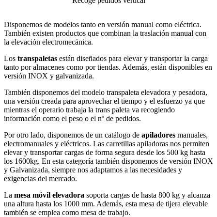
Recoge pedidos vertical
Disponemos de modelos tanto en versión manual como eléctrica.
También existen productos que combinan la traslación manual con
la elevación electromecánica.
Los
transpaletas
están diseñados para elevar y transportar la carga
tanto por almacenes como por tiendas. Además, están disponibles en
versión INOX y galvanizada.
También disponemos del modelo transpaleta elevadora y pesadora,
una versión creada para aprovechar el tiempo y el esfuerzo ya que
mientras el operario trabaja la trans paleta va recogiendo
información como el peso o el nº de pedidos.
Por otro lado, disponemos de un catálogo de
apiladores
manuales,
electromanuales y eléctricos. Las carretillas apiladoras nos permiten
elevar y transportar cargas de forma segura desde los 500 kg hasta
los 1600kg. En esta categoría también disponemos de versión INOX
y Galvanizada, siempre nos adaptamos a las necesidades y
exigencias del mercado.
La
mesa móvil elevadora
soporta cargas de hasta 800 kg y alcanza
una altura hasta los 1000 mm. Además, esta mesa de tijera elevable
también se emplea como mesa de trabajo.