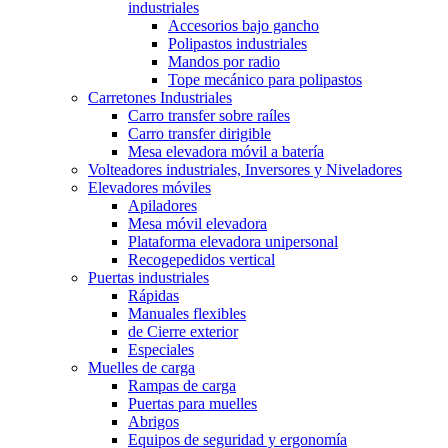
industriales
Accesorios bajo gancho
Polipastos industriales
Mandos por radio
Tope mecánico para polipastos
Carretones Industriales
Carro transfer sobre raíles
Carro transfer dirigible
Mesa elevadora móvil a batería
Volteadores industriales, Inversores y Niveladores
Elevadores móviles
Apiladores
Mesa móvil elevadora
Plataforma elevadora unipersonal
Recogepedidos vertical
Puertas industriales
Rápidas
Manuales flexibles
de Cierre exterior
Especiales
Muelles de carga
Rampas de carga
Puertas para muelles
Abrigos
Equipos de seguridad y ergonomía