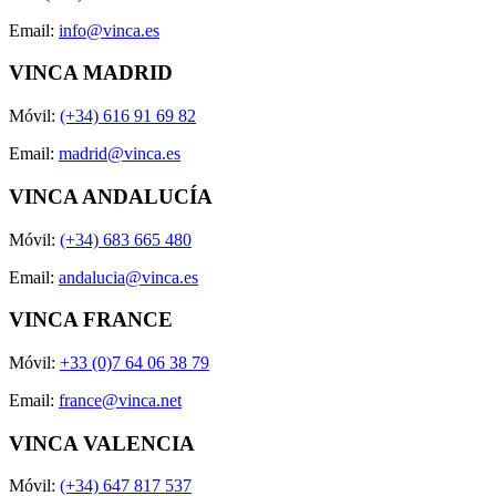
Email:
info@vinca.es
VINCA MADRID
Móvil:
(+34) 616 91 69 82
Email:
madrid@vinca.es
VINCA ANDALUCÍA
Móvil:
(+34) 683 665 480
Email:
andalucia@vinca.es
VINCA FRANCE
Móvil:
+33 (0)7 64 06 38 79
Email:
france@vinca.net
VINCA VALENCIA
Móvil:
(+34) 647 817 537