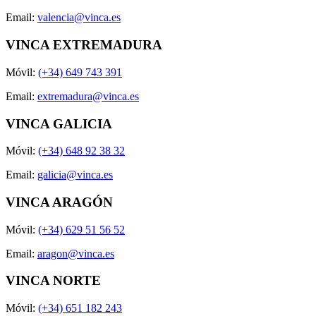
Email:
valencia@vinca.es
VINCA EXTREMADURA
Móvil:
(+34) 649 743 391
Email:
extremadura@vinca.es
VINCA GALICIA
Móvil:
(+34) 648 92 38 32
Email:
galicia@vinca.es
VINCA ARAGÓN
Móvil:
(+34) 629 51 56 52
Email:
aragon@vinca.es
VINCA NORTE
Móvil:
(+34) 651 182 243