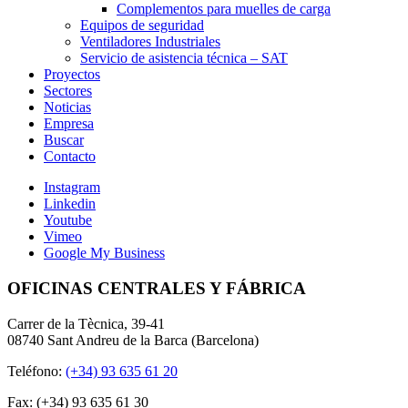
Complementos para muelles de carga
Equipos de seguridad
Ventiladores Industriales
Servicio de asistencia técnica – SAT
Proyectos
Sectores
Noticias
Empresa
Buscar
Contacto
Instagram
Linkedin
Youtube
Vimeo
Google My Business
OFICINAS CENTRALES Y FÁBRICA
Carrer de la Tècnica, 39-41
08740 Sant Andreu de la Barca (Barcelona)
Teléfono:
(+34) 93 635 61 20
Fax: (+34) 93 635 61 30