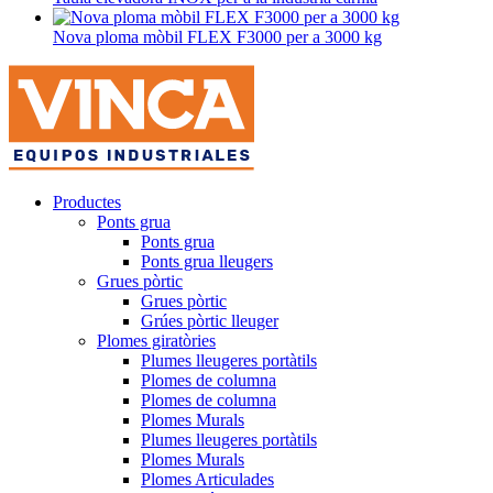
Nova ploma mòbil FLEX F3000 per a 3000 kg
Productes
Ponts grua
Ponts grua
Ponts grua lleugers
Grues pòrtic
Grues pòrtic
Grúes pòrtic lleuger
Plomes giratòries
Plumes lleugeres portàtils
Plomes de columna
Plomes de columna
Plomes Murals
Plumes lleugeres portàtils
Plomes Murals
Plomes Articulades