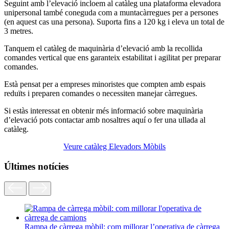
Seguint amb l’elevació incloem al catàleg una plataforma elevadora
unipersonal també coneguda com a muntacàrregues per a persones
(en aquest cas una persona). Suporta fins a 120 kg i eleva un total de
3 metres.
Tanquem el catàleg de maquinària d’elevació amb la recollida
comandes vertical que ens garanteix estabilitat i agilitat per preparar
comandes.
Està pensat per a empreses minoristes que compten amb espais
reduïts i preparen comandes o necessiten manejar càrregues.
Si estàs interessat en obtenir més informació sobre maquinària
d’elevació pots contactar amb nosaltres aquí o fer una ullada al
catàleg.
Veure catàleg Elevadors Mòbils
Últimes notícies
Rampa de càrrega mòbil: com millorar l’operativa de càrrega