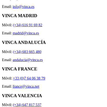
Email:
info@vinca.es
VINCA MADRID
Móvil:
(+34) 616 91 69 82
Email:
madrid@vinca.es
VINCA ANDALUCÍA
Móvil:
(+34) 683 665 480
Email:
andalucia@vinca.es
VINCA FRANCE
Móvil:
+33 (0)7 64 06 38 79
Email:
france@vinca.net
VINCA VALENCIA
Móvil:
(+34) 647 817 537