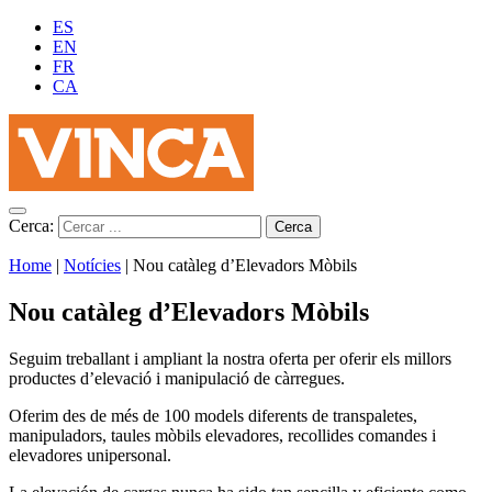
ES
EN
FR
CA
Cerca:
Home
|
Notícies
|
Nou catàleg d’Elevadors Mòbils
Nou catàleg d’Elevadors Mòbils
Seguim treballant i ampliant la nostra oferta per oferir els millors
productes d’elevació i manipulació de càrregues.
Oferim des de més de 100 models diferents de transpaletes,
manipuladors, taules mòbils elevadores, recollides comandes i
elevadores unipersonal.