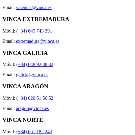
Email:
valencia@vinca.es
VINCA EXTREMADURA
Móvil:
(+34) 649 743 391
Email:
extremadura@vinca.es
VINCA GALICIA
Móvil:
(+34) 648 92 38 32
Email:
galicia@vinca.es
VINCA ARAGÓN
Móvil:
(+34) 629 51 56 52
Email:
aragon@vinca.es
VINCA NORTE
Móvil:
(+34) 651 182 243