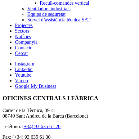
Recull-comandes vertical
Ventiladors industrials
Equips de seguretat
Servei d’assistència tècnica SAT
Projectes
Sectors
Notícies
Companyia
Contacte
Cercar
Instagram
Linkedin
Youtube
Vimeo
Google My Business
OFICINES CENTRALS I FÀBRICA
Carrer de la Tècnica, 39-41
08740 Sant Andreu de la Barca (Barcelona)
Teléfono:
(+34) 93 635 61 20
Fax: (+34) 93 635 61 30