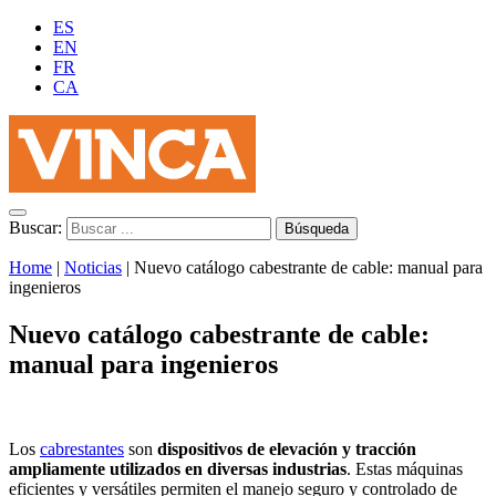
ES
EN
FR
CA
Buscar:
Home
|
Noticias
|
Nuevo catálogo cabestrante de cable: manual para
ingenieros
Nuevo catálogo cabestrante de cable:
manual para ingenieros
Los
cabrestantes
son
dispositivos de elevación y tracción
ampliamente utilizados en diversas industrias
. Estas máquinas
eficientes y versátiles permiten el manejo seguro y controlado de