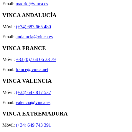
Email:
madrid@vinca.es
VINCA ANDALUCÍA
Móvil:
(+34) 683 665 480
Email:
andalucia@vinca.es
VINCA FRANCE
Móvil:
+33 (0)7 64 06 38 79
Email:
france@vinca.net
VINCA VALENCIA
Móvil:
(+34) 647 817 537
Email:
valencia@vinca.es
VINCA EXTREMADURA
Móvil:
(+34) 649 743 391