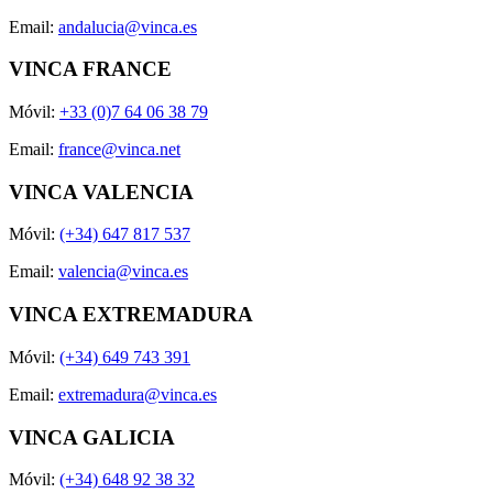
Email:
andalucia@vinca.es
VINCA FRANCE
Móvil:
+33 (0)7 64 06 38 79
Email:
france@vinca.net
VINCA VALENCIA
Móvil:
(+34) 647 817 537
Email:
valencia@vinca.es
VINCA EXTREMADURA
Móvil:
(+34) 649 743 391
Email:
extremadura@vinca.es
VINCA GALICIA
Móvil:
(+34) 648 92 38 32