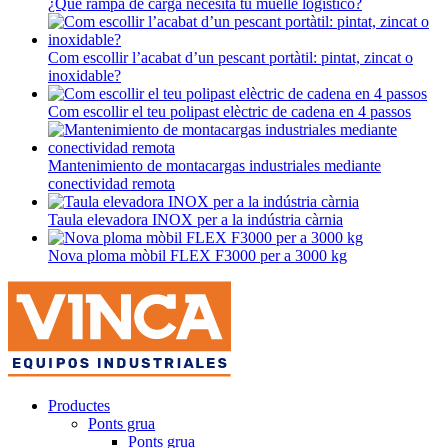
¿Qué rampa de carga necesita tu muelle logístico?
Com escollir l’acabat d’un pescant portàtil: pintat, zincat o
inoxidable?
Com escollir el teu polipast elèctric de cadena en 4 passos
Mantenimiento de montacargas industriales mediante
conectividad remota
Taula elevadora INOX per a la indústria càrnia
Nova ploma mòbil FLEX F3000 per a 3000 kg
Productes
Ponts grua
Ponts grua