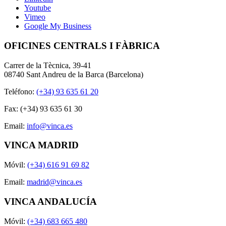
Youtube
Vimeo
Google My Business
OFICINES CENTRALS I FÀBRICA
Carrer de la Tècnica, 39-41
08740 Sant Andreu de la Barca (Barcelona)
Teléfono:
(+34) 93 635 61 20
Fax: (+34) 93 635 61 30
Email:
info@vinca.es
VINCA MADRID
Móvil:
(+34) 616 91 69 82
Email:
madrid@vinca.es
VINCA ANDALUCÍA
Móvil:
(+34) 683 665 480