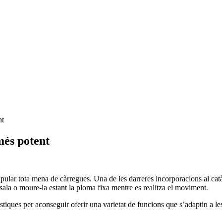
nt
és potent
pular tota mena de càrregues. Una de les darreres incorporacions al cat
 sala o moure-la estant la ploma fixa mentre es realitza el moviment.
ques per aconseguir oferir una varietat de funcions que s’adaptin a les