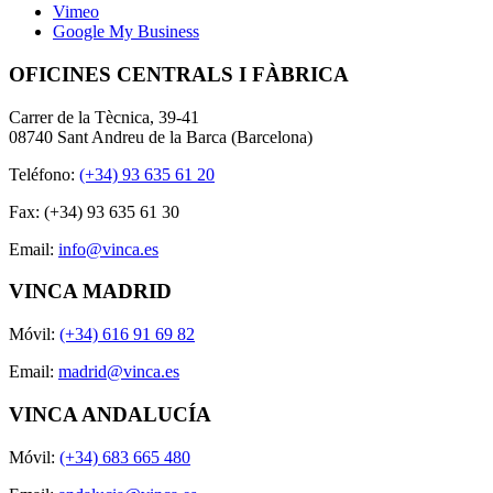
Vimeo
Google My Business
OFICINES CENTRALS I FÀBRICA
Carrer de la Tècnica, 39-41
08740 Sant Andreu de la Barca (Barcelona)
Teléfono:
(+34) 93 635 61 20
Fax: (+34) 93 635 61 30
Email:
info@vinca.es
VINCA MADRID
Móvil:
(+34) 616 91 69 82
Email:
madrid@vinca.es
VINCA ANDALUCÍA
Móvil:
(+34) 683 665 480