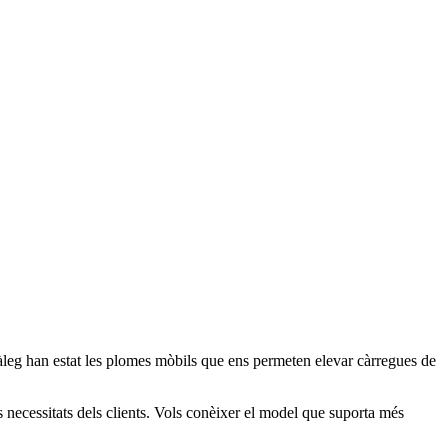
àleg han estat les plomes mòbils que ens permeten elevar càrregues de
 necessitats dels clients. Vols conèixer el model que suporta més