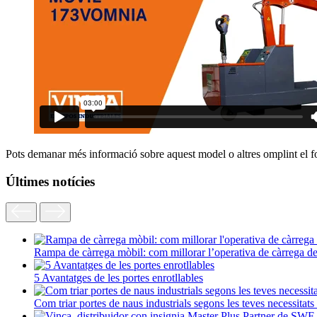
Pots demanar més informació sobre aquest model o altres omplint el f
Últimes notícies
Rampa de càrrega mòbil: com millorar l’operativa de càrrega d
5 Avantatges de les portes enrotllables
Com triar portes de naus industrials segons les teves necessitats