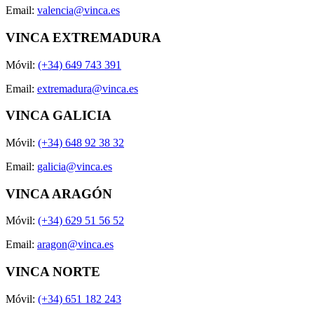
Email:
valencia@vinca.es
VINCA EXTREMADURA
Móvil:
(+34) 649 743 391
Email:
extremadura@vinca.es
VINCA GALICIA
Móvil:
(+34) 648 92 38 32
Email:
galicia@vinca.es
VINCA ARAGÓN
Móvil:
(+34) 629 51 56 52
Email:
aragon@vinca.es
VINCA NORTE
Móvil:
(+34) 651 182 243