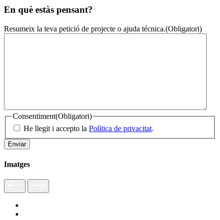
En què estàs pensant?
Resumeix la teva petició de projecte o ajuda técnica.
(Obligatori)
Consentiment
(Obligatori)
He llegit i accepto la
Política de privacitat
.
Imatges