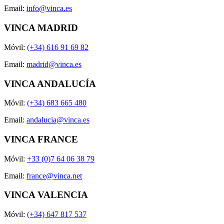
Email:
info@vinca.es
VINCA MADRID
Móvil:
(+34) 616 91 69 82
Email:
madrid@vinca.es
VINCA ANDALUCÍA
Móvil:
(+34) 683 665 480
Email:
andalucia@vinca.es
VINCA FRANCE
Móvil:
+33 (0)7 64 06 38 79
Email:
france@vinca.net
VINCA VALENCIA
Móvil:
(+34) 647 817 537