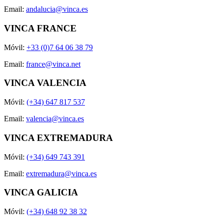
Email:
andalucia@vinca.es
VINCA FRANCE
Móvil:
+33 (0)7 64 06 38 79
Email:
france@vinca.net
VINCA VALENCIA
Móvil:
(+34) 647 817 537
Email:
valencia@vinca.es
VINCA EXTREMADURA
Móvil:
(+34) 649 743 391
Email:
extremadura@vinca.es
VINCA GALICIA
Móvil:
(+34) 648 92 38 32