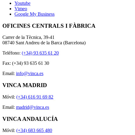
Youtube
Vimeo
Google My Business
OFICINES CENTRALS I FÀBRICA
Carrer de la Tècnica, 39-41
08740 Sant Andreu de la Barca (Barcelona)
Teléfono:
(+34) 93 635 61 20
Fax: (+34) 93 635 61 30
Email:
info@vinca.es
VINCA MADRID
Móvil:
(+34) 616 91 69 82
Email:
madrid@vinca.es
VINCA ANDALUCÍA
Móvil:
(+34) 683 665 480