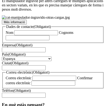
El manipulador ingràvid per altres càrregues te múltiples aplicacions
en sectors variats, en les que es precisa manejar càrregues de forma i
pesos molt diversos.
Més informació
Dades de contacte
(Obligatori)
Nom
Cognoms
Empresa
(Obligatori)
País
(Obligatori)
Ciutat
(Obligatori)
Correu electrònic
(Obligatori)
Correu electrònic
Confirmar
correu electrònic
Telèfon
(Obligatori)
En què estàs pensant?