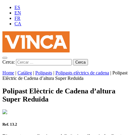
ES
EN
FR
CA
Cerca:
Home
|
Catàleg
|
Polipasts
|
Polipasts elèctrics de cadena
|
Polipast
Elèctric de Cadena d’altura Super Reduïda
Polipast Elèctric de Cadena d’altura
Super Reduïda
Ref. 13.2