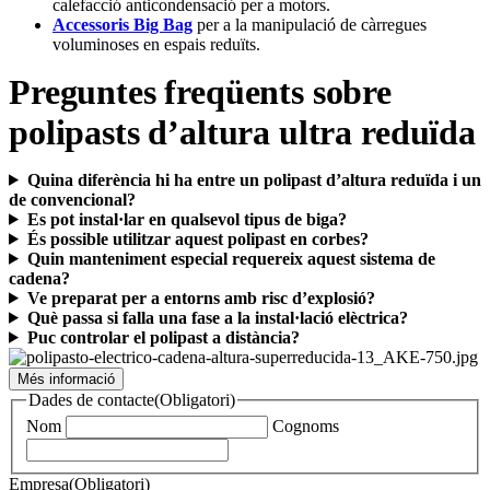
calefacció anticondensació per a motors.
Accessoris Big Bag
per a la manipulació de càrregues
voluminoses en espais reduïts.
Preguntes freqüents sobre
polipasts d’altura ultra reduïda
Quina diferència hi ha entre un polipast d’altura reduïda i un
de convencional?
Es pot instal·lar en qualsevol tipus de biga?
És possible utilitzar aquest polipast en corbes?
Quin manteniment especial requereix aquest sistema de
cadena?
Ve preparat per a entorns amb risc d’explosió?
Què passa si falla una fase a la instal·lació elèctrica?
Puc controlar el polipast a distància?
Més informació
Dades de contacte
(Obligatori)
Nom
Cognoms
Empresa
(Obligatori)