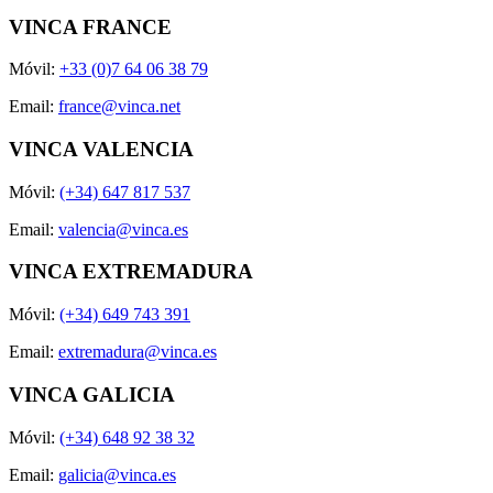
VINCA FRANCE
Móvil:
+33 (0)7 64 06 38 79
Email:
france@vinca.net
VINCA VALENCIA
Móvil:
(+34) 647 817 537
Email:
valencia@vinca.es
VINCA EXTREMADURA
Móvil:
(+34) 649 743 391
Email:
extremadura@vinca.es
VINCA GALICIA
Móvil:
(+34) 648 92 38 32
Email:
galicia@vinca.es