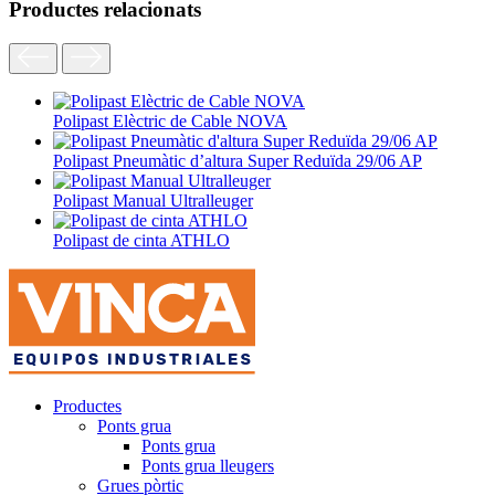
Productes relacionats
Polipast Elèctric de Cable NOVA
Polipast Pneumàtic d’altura Super Reduïda 29/06 AP
Polipast Manual Ultralleuger
Polipast de cinta ATHLO
Productes
Ponts grua
Ponts grua
Ponts grua lleugers
Grues pòrtic