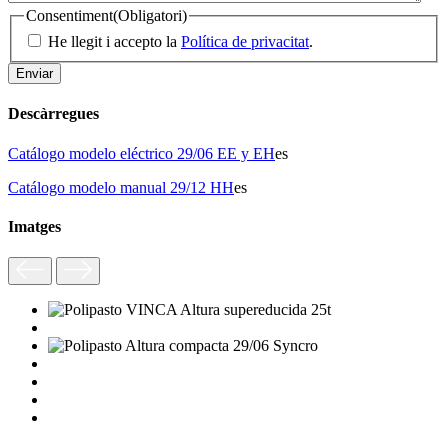
Consentiment
(Obligatori)
He llegit i accepto la
Política de privacitat
.
Descàrregues
Catálogo modelo eléctrico 29/06 EE y EH
es
Catálogo modelo manual 29/12 HH
es
Imatges