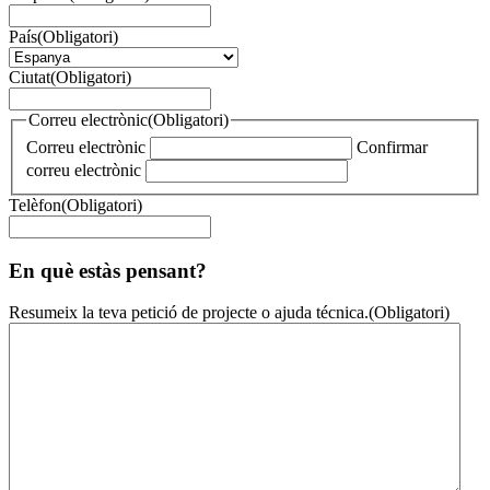
País
(Obligatori)
Ciutat
(Obligatori)
Correu electrònic
(Obligatori)
Correu electrònic
Confirmar
correu electrònic
Telèfon
(Obligatori)
En què estàs pensant?
Resumeix la teva petició de projecte o ajuda técnica.
(Obligatori)