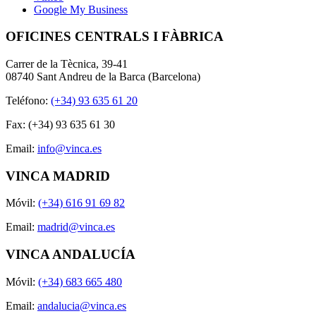
Google My Business
OFICINES CENTRALS I FÀBRICA
Carrer de la Tècnica, 39-41
08740 Sant Andreu de la Barca (Barcelona)
Teléfono:
(+34) 93 635 61 20
Fax: (+34) 93 635 61 30
Email:
info@vinca.es
VINCA MADRID
Móvil:
(+34) 616 91 69 82
Email:
madrid@vinca.es
VINCA ANDALUCÍA
Móvil:
(+34) 683 665 480
Email:
andalucia@vinca.es