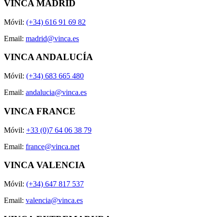
VINCA MADRID
Móvil:
(+34) 616 91 69 82
Email:
madrid@vinca.es
VINCA ANDALUCÍA
Móvil:
(+34) 683 665 480
Email:
andalucia@vinca.es
VINCA FRANCE
Móvil:
+33 (0)7 64 06 38 79
Email:
france@vinca.net
VINCA VALENCIA
Móvil:
(+34) 647 817 537
Email:
valencia@vinca.es