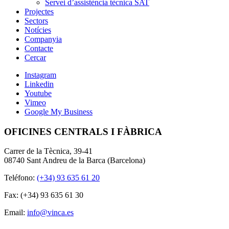
Servei d’assistència tècnica SAT
Projectes
Sectors
Notícies
Companyia
Contacte
Cercar
Instagram
Linkedin
Youtube
Vimeo
Google My Business
OFICINES CENTRALS I FÀBRICA
Carrer de la Tècnica, 39-41
08740 Sant Andreu de la Barca (Barcelona)
Teléfono:
(+34) 93 635 61 20
Fax: (+34) 93 635 61 30
Email:
info@vinca.es