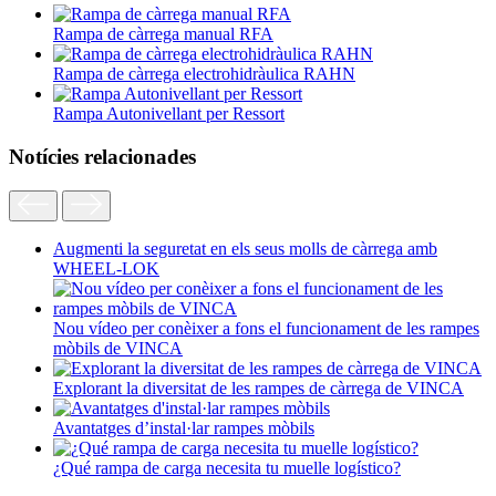
Rampa de càrrega manual RFA
Rampa de càrrega electrohidràulica RAHN
Rampa Autonivellant per Ressort
Notícies relacionades
Augmenti la seguretat en els seus molls de càrrega amb
WHEEL-LOK
Nou vídeo per conèixer a fons el funcionament de les rampes
mòbils de VINCA
Explorant la diversitat de les rampes de càrrega de VINCA
Avantatges d’instal·lar rampes mòbils
¿Qué rampa de carga necesita tu muelle logístico?