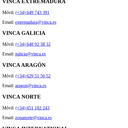
VINCA EXTREMADURA
Móvil:
(+34) 649 743 391
Email:
extremadura@vinca.es
VINCA GALICIA
Móvil:
(+34) 648 92 38 32
Email:
galicia@vinca.es
VINCA ARAGÓN
Móvil:
(+34) 629 51 56 52
Email:
aragon@vinca.es
VINCA NORTE
Móvil:
(+34) 651 182 243
Email:
zonanorte@vinca.es