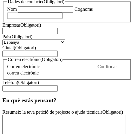
Dades de contacte
(Obligatori)
Nom
Cognoms
Empresa
(Obligatori)
País
(Obligatori)
Ciutat
(Obligatori)
Correu electrònic
(Obligatori)
Correu electrònic
Confirmar
correu electrònic
Telèfon
(Obligatori)
En què estàs pensant?
Resumeix la teva petició de projecte o ajuda técnica.
(Obligatori)