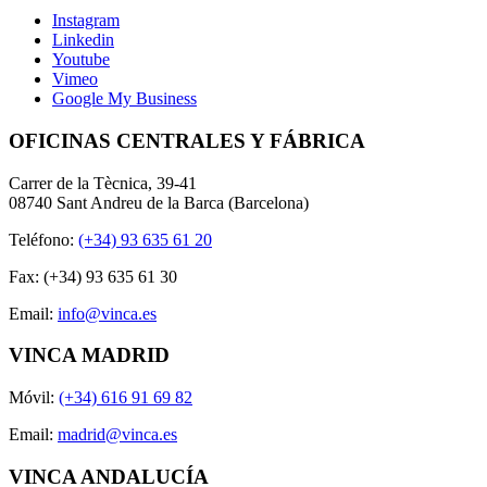
Instagram
Linkedin
Youtube
Vimeo
Google My Business
OFICINAS CENTRALES Y FÁBRICA
Carrer de la Tècnica, 39-41
08740 Sant Andreu de la Barca (Barcelona)
Teléfono:
(+34) 93 635 61 20
Fax: (+34) 93 635 61 30
Email:
info@vinca.es
VINCA MADRID
Móvil:
(+34) 616 91 69 82
Email:
madrid@vinca.es
VINCA ANDALUCÍA