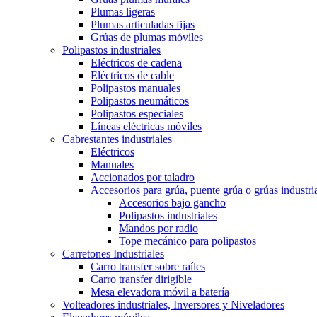
Plumas ligeras
Plumas articuladas fijas
Grúas de plumas móviles
Polipastos industriales
Eléctricos de cadena
Eléctricos de cable
Polipastos manuales
Polipastos neumáticos
Polipastos especiales
Líneas eléctricas móviles
Cabrestantes industriales
Eléctricos
Manuales
Accionados por taladro
Accesorios para grúa, puente grúa o grúas industri
Accesorios bajo gancho
Polipastos industriales
Mandos por radio
Tope mecánico para polipastos
Carretones Industriales
Carro transfer sobre raíles
Carro transfer dirigible
Mesa elevadora móvil a batería
Volteadores industriales, Inversores y Niveladores