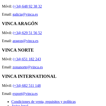
Móvil:
(+34) 648 92 38 32
Email:
galicia@vinca.es
VINCA ARAGÓN
Móvil:
(+34) 629 51 56 52
Email:
aragon@vinca.es
VINCA NORTE
Móvil:
(+34) 651 182 243
Email:
zonanorte@vinca.es
VINCA INTERNATIONAL
Móvil:
(+34) 682 511 148
Email:
export@vinca.es
Condiciones de venta, requisitos y políticas
Aviso legal