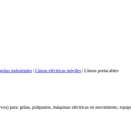
grúas industriales
|
Líneas eléctricas móviles
|
Líneas portacables
curvos) para: grúas, polipastos, máquinas eléctricas en movimiento, equ