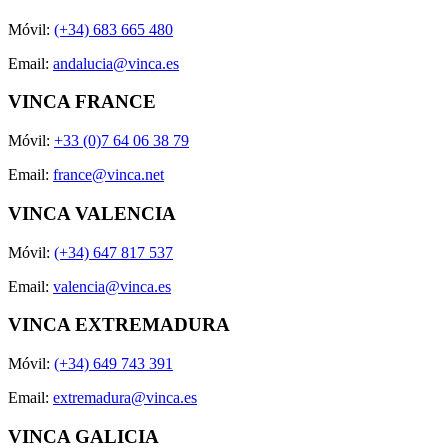
Móvil:
(+34) 683 665 480
Email:
andalucia@vinca.es
VINCA FRANCE
Móvil:
+33 (0)7 64 06 38 79
Email:
france@vinca.net
VINCA VALENCIA
Móvil:
(+34) 647 817 537
Email:
valencia@vinca.es
VINCA EXTREMADURA
Móvil:
(+34) 649 743 391
Email:
extremadura@vinca.es
VINCA GALICIA