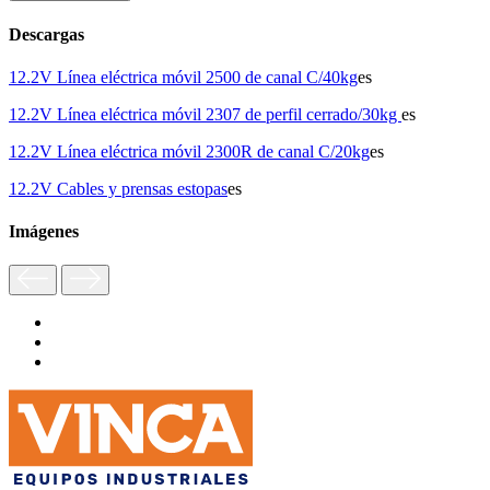
Descargas
12.2V Línea eléctrica móvil 2500 de canal C/40kg
es
12.2V Línea eléctrica móvil 2307 de perfil cerrado/30kg
es
12.2V Línea eléctrica móvil 2300R de canal C/20kg
es
12.2V Cables y prensas estopas
es
Imágenes