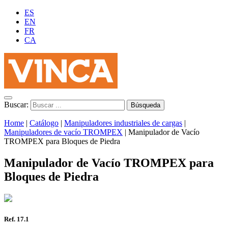
ES
EN
FR
CA
Buscar:
Home
|
Catálogo
|
Manipuladores industriales de cargas
|
Manipuladores de vacío TROMPEX
|
Manipulador de Vacío
TROMPEX para Bloques de Piedra
Manipulador de Vacío TROMPEX para
Bloques de Piedra
Ref. 17.1