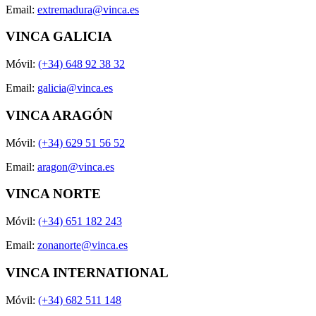
Email:
extremadura@vinca.es
VINCA GALICIA
Móvil:
(+34) 648 92 38 32
Email:
galicia@vinca.es
VINCA ARAGÓN
Móvil:
(+34) 629 51 56 52
Email:
aragon@vinca.es
VINCA NORTE
Móvil:
(+34) 651 182 243
Email:
zonanorte@vinca.es
VINCA INTERNATIONAL
Móvil:
(+34) 682 511 148