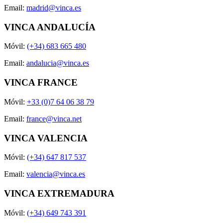
Email:
madrid@vinca.es
VINCA ANDALUCÍA
Móvil:
(+34) 683 665 480
Email:
andalucia@vinca.es
VINCA FRANCE
Móvil:
+33 (0)7 64 06 38 79
Email:
france@vinca.net
VINCA VALENCIA
Móvil:
(+34) 647 817 537
Email:
valencia@vinca.es
VINCA EXTREMADURA
Móvil:
(+34) 649 743 391