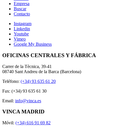
Empresa
Buscar
Contacto
Instagram
Linkedin
Youtube
Vimeo
Google My Business
OFICINAS CENTRALES Y FÁBRICA
Carrer de la Tècnica, 39-41
08740 Sant Andreu de la Barca (Barcelona)
Teléfono:
(+34) 93 635 61 20
Fax: (+34) 93 635 61 30
Email:
info@vinca.es
VINCA MADRID
Móvil:
(+34) 616 91 69 82