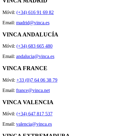
VINCA MADRID
Móvil:
(+34) 616 91 69 82
Email:
madrid@vinca.es
VINCA ANDALUCÍA
Móvil:
(+34) 683 665 480
Email:
andalucia@vinca.es
VINCA FRANCE
Móvil:
+33 (0)7 64 06 38 79
Email:
france@vinca.net
VINCA VALENCIA
Móvil:
(+34) 647 817 537
Email:
valencia@vinca.es
VINCA EXTREMADURA