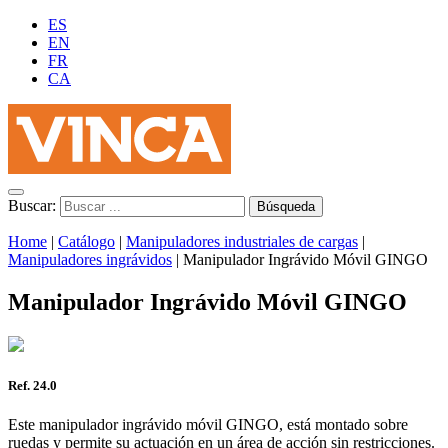
ES
EN
FR
CA
Buscar:
Home
|
Catálogo
|
Manipuladores industriales de cargas
|
Manipuladores ingrávidos
|
Manipulador Ingrávido Móvil GINGO
Manipulador Ingrávido Móvil GINGO
Ref. 24.0
Este manipulador ingrávido móvil GINGO, está montado sobre
ruedas y permite su actuación en un área de acción sin restricciones.