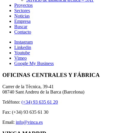
Proyectos
Sectores
Noticias
Empresa
Buscar
Contacto
Instagram
Linkedin
Youtube
Vimeo
Google My Business
OFICINAS CENTRALES Y FÁBRICA
Carrer de la Tècnica, 39-41
08740 Sant Andreu de la Barca (Barcelona)
Teléfono:
(+34) 93 635 61 20
Fax: (+34) 93 635 61 30
Email:
info@vinca.es