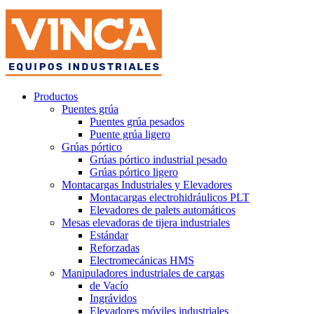
Productos
Puentes grúa
Puentes grúa pesados
Puente grúa ligero
Grúas pórtico
Grúas pórtico industrial pesado
Grúas pórtico ligero
Montacargas Industriales y Elevadores
Montacargas electrohidráulicos PLT
Elevadores de palets automáticos
Mesas elevadoras de tijera industriales
Estándar
Reforzadas
Electromecánicas HMS
Manipuladores industriales de cargas
de Vacío
Ingrávidos
Elevadores móviles industriales