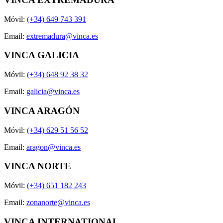
Móvil:
(+34) 649 743 391
Email:
extremadura@vinca.es
VINCA GALICIA
Móvil:
(+34) 648 92 38 32
Email:
galicia@vinca.es
VINCA ARAGÓN
Móvil:
(+34) 629 51 56 52
Email:
aragon@vinca.es
VINCA NORTE
Móvil:
(+34) 651 182 243
Email:
zonanorte@vinca.es
VINCA INTERNATIONAL