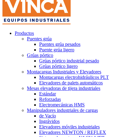
Productos
Puentes grúa
Puentes grúa pesados
Puente grúa ligero
Grúas pórtico
Grúas pórtico industrial pesado
Grúas pórtico ligero
Montacargas Industriales y Elevadores
Montacargas electrohidráulicos PLT
Elevadores de palets automáticos
Mesas elevadoras de tijera industriales
Estándar
Reforzadas
Electromecánicas HMS
Manipuladores industriales de cargas
de Vacío
Ingrávidos
Elevadores móviles industriales
Elevadores NEWTON / REFLEX