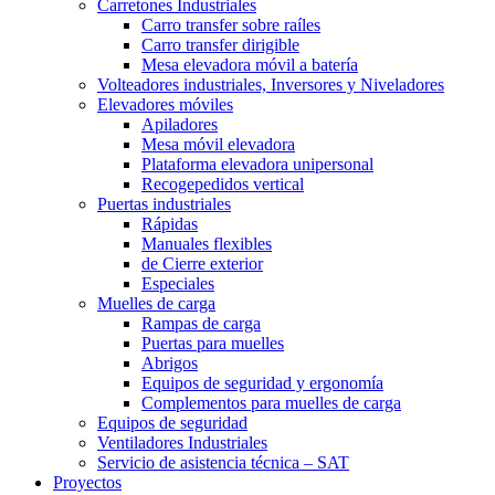
Carretones Industriales
Carro transfer sobre raíles
Carro transfer dirigible
Mesa elevadora móvil a batería
Volteadores industriales, Inversores y Niveladores
Elevadores móviles
Apiladores
Mesa móvil elevadora
Plataforma elevadora unipersonal
Recogepedidos vertical
Puertas industriales
Rápidas
Manuales flexibles
de Cierre exterior
Especiales
Muelles de carga
Rampas de carga
Puertas para muelles
Abrigos
Equipos de seguridad y ergonomía
Complementos para muelles de carga
Equipos de seguridad
Ventiladores Industriales
Servicio de asistencia técnica – SAT
Proyectos