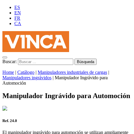
ES
EN
FR
CA
Buscar:
Home
|
Catálogo
|
Manipuladores industriales de cargas
|
Manipuladores ingrávidos
|
Manipulador Ingrávido para
Automoción
Manipulador Ingrávido para Automoción
Ref. 24.0
El manipulador ingrávido para automoción se utilizan ampliamente