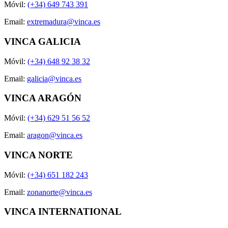
Móvil:
(+34) 649 743 391
Email:
extremadura@vinca.es
VINCA GALICIA
Móvil:
(+34) 648 92 38 32
Email:
galicia@vinca.es
VINCA ARAGÓN
Móvil:
(+34) 629 51 56 52
Email:
aragon@vinca.es
VINCA NORTE
Móvil:
(+34) 651 182 243
Email:
zonanorte@vinca.es
VINCA INTERNATIONAL