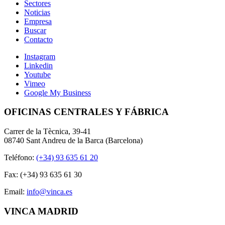
Sectores
Noticias
Empresa
Buscar
Contacto
Instagram
Linkedin
Youtube
Vimeo
Google My Business
OFICINAS CENTRALES Y FÁBRICA
Carrer de la Tècnica, 39-41
08740 Sant Andreu de la Barca (Barcelona)
Teléfono:
(+34) 93 635 61 20
Fax: (+34) 93 635 61 30
Email:
info@vinca.es
VINCA MADRID