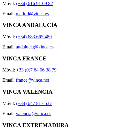
Móvil:
(+34) 616 91 69 82
Email:
madrid@vinca.es
VINCA ANDALUCÍA
Móvil:
(+34) 683 665 480
Email:
andalucia@vinca.es
VINCA FRANCE
Móvil:
+33 (0)7 64 06 38 79
Email:
france@vinca.net
VINCA VALENCIA
Móvil:
(+34) 647 817 537
Email:
valencia@vinca.es
VINCA EXTREMADURA