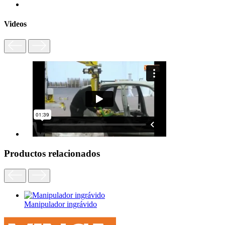
Videos
Productos relacionados
Manipulador ingrávido