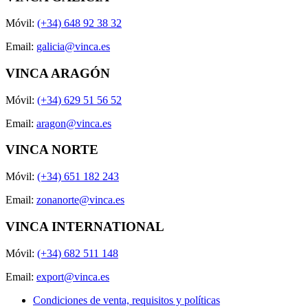
Móvil:
(+34) 648 92 38 32
Email:
galicia@vinca.es
VINCA ARAGÓN
Móvil:
(+34) 629 51 56 52
Email:
aragon@vinca.es
VINCA NORTE
Móvil:
(+34) 651 182 243
Email:
zonanorte@vinca.es
VINCA INTERNATIONAL
Móvil:
(+34) 682 511 148
Email:
export@vinca.es
Condiciones de venta, requisitos y políticas