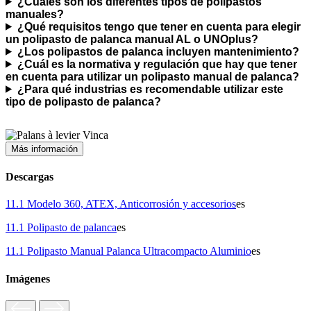
¿Cuáles son los diferentes tipos de polipastos
manuales?
¿Qué requisitos tengo que tener en cuenta para elegir
un polipasto de palanca manual AL o UNOplus?
¿Los polipastos de palanca incluyen mantenimiento?
¿Cuál es la normativa y regulación que hay que tener
en cuenta para utilizar un polipasto manual de palanca?
¿Para qué industrias es recomendable utilizar este
tipo de polipasto de palanca?
Más información
Descargas
11.1 Modelo 360, ATEX, Anticorrosión y accesorios
es
11.1 Polipasto de palanca
es
11.1 Polipasto Manual Palanca Ultracompacto Aluminio
es
Imágenes