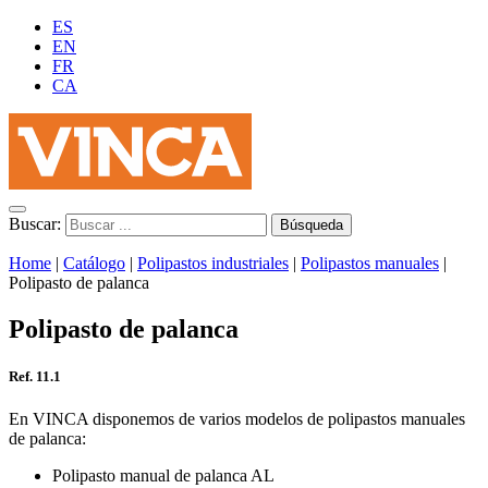
ES
EN
FR
CA
Buscar:
Home
|
Catálogo
|
Polipastos industriales
|
Polipastos manuales
|
Polipasto de palanca
Polipasto de palanca
Ref. 11.1
En VINCA disponemos de varios modelos de polipastos manuales
de palanca:
Polipasto manual de palanca AL