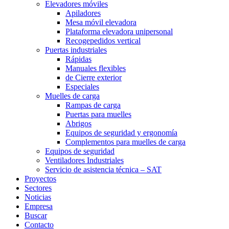
Elevadores móviles
Apiladores
Mesa móvil elevadora
Plataforma elevadora unipersonal
Recogepedidos vertical
Puertas industriales
Rápidas
Manuales flexibles
de Cierre exterior
Especiales
Muelles de carga
Rampas de carga
Puertas para muelles
Abrigos
Equipos de seguridad y ergonomía
Complementos para muelles de carga
Equipos de seguridad
Ventiladores Industriales
Servicio de asistencia técnica – SAT
Proyectos
Sectores
Noticias
Empresa
Buscar
Contacto