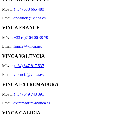
Móvil:
(+34) 683 665 480
Email:
andalucia@vinca.es
VINCA FRANCE
Móvil:
+33 (0)7 64 06 38 79
Email:
france@vinca.net
VINCA VALENCIA
Móvil:
(+34) 647 817 537
Email:
valencia@vinca.es
VINCA EXTREMADURA
Móvil:
(+34) 649 743 391
Email:
extremadura@vinca.es
VINCA GALICIA