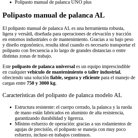
Polipasto manual de palanca UNO plus
Polipasto manual de palanca AL
El polipasto manual de palanca AL es una herramienta robusta,
ligera y versátil, diseñada para operaciones de elevación y tracción
en entornos industriales o de mantenimiento. Gracias a su bajo peso
y diseño ergonómico, resulta ideal cuando es necesario transportar el
polipasto con frecuencia a lo largo de grandes distancias o entre
distintas zonas de trabajo.
Este
polipasto de palanca universal
es un equipo imprescindible
en cualquier
vehículo de mantenimiento o taller industrial
,
ofreciendo una solución
fiable, segura y eficiente
para el manejo de
cargas entre
750 y 3000 kg
.
Características del polipasto de palanca modelo AL
Estructura resistente: el cuerpo cerrado, la palanca y la rueda
de mano están fabricados en aluminio de alta resistencia,
garantizando durabilidad y ligereza.
Mínimo esfuerzo de operación: gracias a sus rodamientos de
agujas de precisión, el polipasto se maneja con muy poco
esfuerzo, incluso en trabajos continuos.