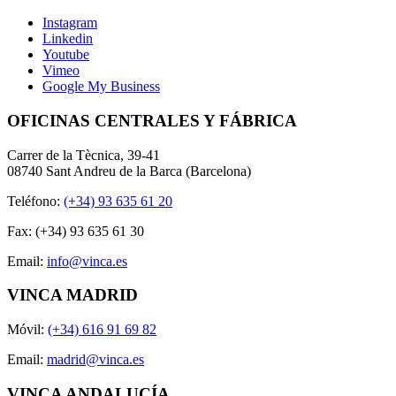
Instagram
Linkedin
Youtube
Vimeo
Google My Business
OFICINAS CENTRALES Y FÁBRICA
Carrer de la Tècnica, 39-41
08740 Sant Andreu de la Barca (Barcelona)
Teléfono:
(+34) 93 635 61 20
Fax: (+34) 93 635 61 30
Email:
info@vinca.es
VINCA MADRID
Móvil:
(+34) 616 91 69 82
Email:
madrid@vinca.es
VINCA ANDALUCÍA