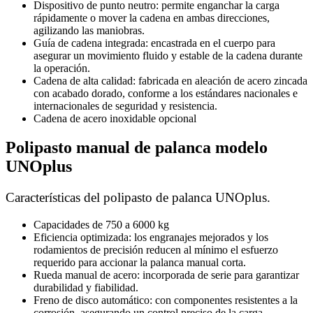
Dispositivo de punto neutro: permite enganchar la carga
rápidamente o mover la cadena en ambas direcciones,
agilizando las maniobras.
Guía de cadena integrada: encastrada en el cuerpo para
asegurar un movimiento fluido y estable de la cadena durante
la operación.
Cadena de alta calidad: fabricada en aleación de acero zincada
con acabado dorado, conforme a los estándares nacionales e
internacionales de seguridad y resistencia.
Cadena de acero inoxidable opcional
Polipasto manual de palanca modelo
UNOplus
Características del polipasto de palanca UNOplus.
Capacidades de 750 a 6000 kg
Eficiencia optimizada: los engranajes mejorados y los
rodamientos de precisión reducen al mínimo el esfuerzo
requerido para accionar la palanca manual corta.
Rueda manual de acero: incorporada de serie para garantizar
durabilidad y fiabilidad.
Freno de disco automático: con componentes resistentes a la
corrosión, asegurando un control preciso de la carga.