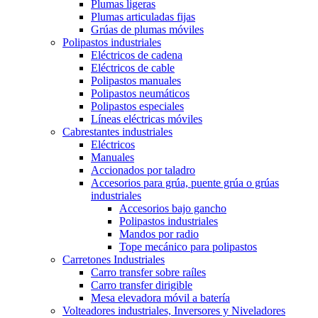
Plumas ligeras
Plumas articuladas fijas
Grúas de plumas móviles
Polipastos industriales
Eléctricos de cadena
Eléctricos de cable
Polipastos manuales
Polipastos neumáticos
Polipastos especiales
Líneas eléctricas móviles
Cabrestantes industriales
Eléctricos
Manuales
Accionados por taladro
Accesorios para grúa, puente grúa o grúas
industriales
Accesorios bajo gancho
Polipastos industriales
Mandos por radio
Tope mecánico para polipastos
Carretones Industriales
Carro transfer sobre raíles
Carro transfer dirigible
Mesa elevadora móvil a batería
Volteadores industriales, Inversores y Niveladores