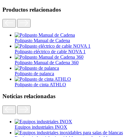
Productos relacionados
Polipasto Manual de Cadena
Polipasto eléctrico de cable NOVA 1
Polipasto Manual de Cadena 360
Polipasto de palanca
Polipasto de cinta ATHLO
Noticias relacionadas
Equipos industriales INOX