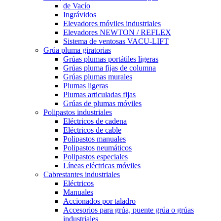
de Vacío
Ingrávidos
Elevadores móviles industriales
Elevadores NEWTON / REFLEX
Sistema de ventosas VACU-LIFT
Grúa pluma giratorias
Grúas plumas portátiles ligeras
Grúas pluma fijas de columna
Grúas plumas murales
Plumas ligeras
Plumas articuladas fijas
Grúas de plumas móviles
Polipastos industriales
Eléctricos de cadena
Eléctricos de cable
Polipastos manuales
Polipastos neumáticos
Polipastos especiales
Líneas eléctricas móviles
Cabrestantes industriales
Eléctricos
Manuales
Accionados por taladro
Accesorios para grúa, puente grúa o grúas
industriales