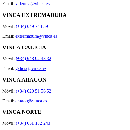
Email:
valencia@vinca.es
VINCA EXTREMADURA
Móvil:
(+34) 649 743 391
Email:
extremadura@vinca.es
VINCA GALICIA
Móvil:
(+34) 648 92 38 32
Email:
galicia@vinca.es
VINCA ARAGÓN
Móvil:
(+34) 629 51 56 52
Email:
aragon@vinca.es
VINCA NORTE
Móvil:
(+34) 651 182 243