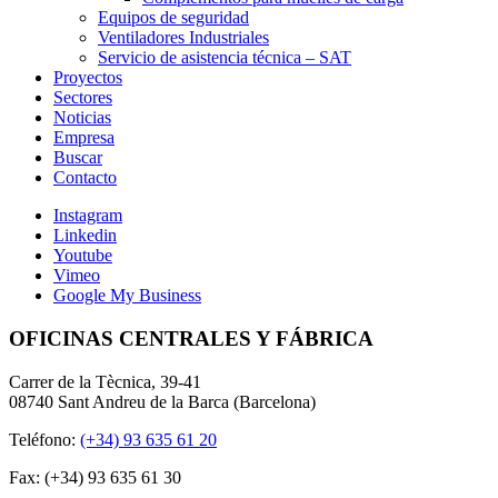
Equipos de seguridad
Ventiladores Industriales
Servicio de asistencia técnica – SAT
Proyectos
Sectores
Noticias
Empresa
Buscar
Contacto
Instagram
Linkedin
Youtube
Vimeo
Google My Business
OFICINAS CENTRALES Y FÁBRICA
Carrer de la Tècnica, 39-41
08740 Sant Andreu de la Barca (Barcelona)
Teléfono:
(+34) 93 635 61 20
Fax: (+34) 93 635 61 30