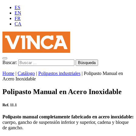
ES
EN
FR
CA
Buscar:
Home
|
Catálogo
|
Polipastos industriales
|
Polipasto Manual en
Acero Inoxidable
Polipasto Manual en Acero Inoxidable
Ref. 11.1
Polipasto manual completamente fabricado en acero inoxidable:
cuerpo, gancho de suspensión inferior y superior, cadena y bloque
de gancho.