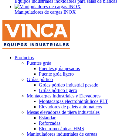
Equipos industriales inoxidables para salas de blancas
Manipuladores de cargas INOX
Productos
Puentes grúa
Puentes grúa pesados
Puente grúa ligero
Grúas pórtico
Grúas pórtico industrial pesado
Grúas pórtico ligero
Montacargas Industriales y Elevadores
Montacargas electrohidráulicos PLT
Elevadores de palets automáticos
Mesas elevadoras de tijera industriales
Estándar
Reforzadas
Electromecánicas HMS
Manipuladores industriales de cargas