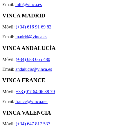
Email:
info@vinca.es
VINCA MADRID
Móvil:
(+34) 616 91 69 82
Email:
madrid@vinca.es
VINCA ANDALUCÍA
Móvil:
(+34) 683 665 480
Email:
andalucia@vinca.es
VINCA FRANCE
Móvil:
+33 (0)7 64 06 38 79
Email:
france@vinca.net
VINCA VALENCIA
Móvil:
(+34) 647 817 537