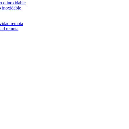
o inoxidable
dad remota