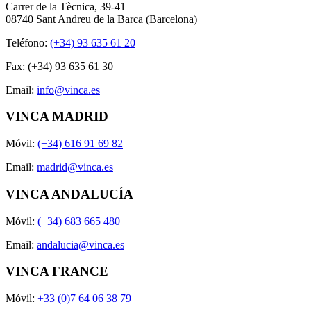
Carrer de la Tècnica, 39-41
08740 Sant Andreu de la Barca (Barcelona)
Teléfono:
(+34) 93 635 61 20
Fax: (+34) 93 635 61 30
Email:
info@vinca.es
VINCA MADRID
Móvil:
(+34) 616 91 69 82
Email:
madrid@vinca.es
VINCA ANDALUCÍA
Móvil:
(+34) 683 665 480
Email:
andalucia@vinca.es
VINCA FRANCE
Móvil:
+33 (0)7 64 06 38 79