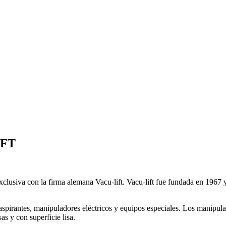
IFT
usiva con la firma alemana Vacu-lift. Vacu-lift fue fundada en 1967 y 
pirantes, manipuladores eléctricos y equipos especiales. Los manipula
as y con superficie lisa.