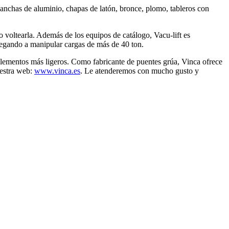
lanchas de aluminio, chapas de latón, bronce, plomo, tableros con
 voltearla. Además de los equipos de catálogo, Vacu-lift es
llegando a manipular cargas de más de 40 ton.
s elementos más ligeros. Como fabricante de puentes grúa, Vinca ofrece
uestra web:
www.vinca.es
. Le atenderemos con mucho gusto y