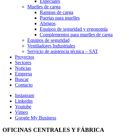
Especiales
Muelles de carga
Rampas de carga
Puertas para muelles
Abrigos
Equipos de seguridad y ergonomía
Complementos para muelles de carga
Equipos de seguridad
Ventiladores Industriales
Servicio de asistencia técnica – SAT
Proyectos
Sectores
Noticias
Empresa
Buscar
Contacto
Instagram
Linkedin
Youtube
Vimeo
Google My Business
OFICINAS CENTRALES Y FÁBRICA