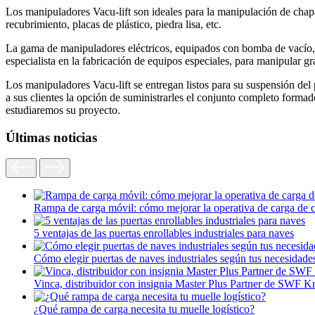
Los manipuladores Vacu-lift son ideales para la manipulación de chapa
recubrimiento, placas de plástico, piedra lisa, etc.
La gama de manipuladores eléctricos, equipados con bomba de vacío, pe
especialista en la fabricación de equipos especiales, para manipular g
Los manipuladores Vacu-lift se entregan listos para su suspensión del
a sus clientes la opción de suministrarles el conjunto completo formad
estudiaremos su proyecto.
Últimas noticias
Rampa de carga móvil: cómo mejorar la operativa de carga de 
5 ventajas de las puertas enrollables industriales para naves
Cómo elegir puertas de naves industriales según tus necesidade
Vinca, distribuidor con insignia Master Plus Partner de SWF K
¿Qué rampa de carga necesita tu muelle logístico?