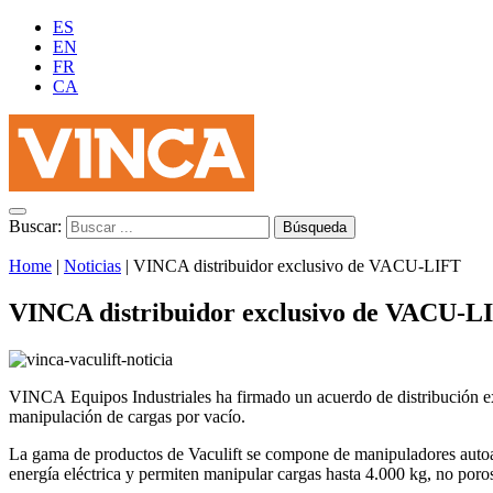
ES
EN
FR
CA
Buscar:
Home
|
Noticias
|
VINCA distribuidor exclusivo de VACU-LIFT
VINCA distribuidor exclusivo de VACU-L
VINCA Equipos Industriales ha firmado un acuerdo de distribución excl
manipulación de cargas por vacío.
La gama de productos de Vaculift se compone de manipuladores autoas
energía eléctrica y permiten manipular cargas hasta 4.000 kg, no poros