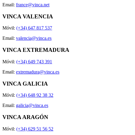
Email:
france@vinca.net
VINCA VALENCIA
Móvil:
(+34) 647 817 537
Email:
valencia@vinca.es
VINCA EXTREMADURA
Móvil:
(+34) 649 743 391
Email:
extremadura@vinca.es
VINCA GALICIA
Móvil:
(+34) 648 92 38 32
Email:
galicia@vinca.es
VINCA ARAGÓN
Móvil:
(+34) 629 51 56 52