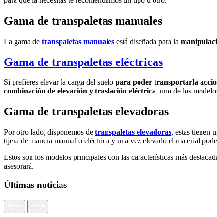
para qué la necesitas te recomendamos un tipo u otro.
Gama de transpaletas manuales
La gama de
transpaletas manuales
está diseñada para la
manipulaci
Gama de transpaletas eléctricas
Si prefieres elevar la carga del suelo
para poder transportarla accio
combinación de elevación y traslación eléctrica
, uno de los model
Gama de transpaletas elevadoras
Por otro lado, disponemos de
transpaletas elevadoras
,
estas tienen 
tijera de manera manual o eléctrica y una vez elevado el material pode
Estos son los modelos principales con las características más destacad
asesorará.
Últimas noticias