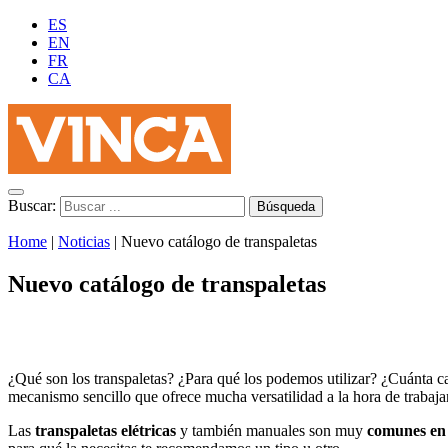
ES
EN
FR
CA
Buscar:
Home
|
Noticias
|
Nuevo catálogo de transpaletas
Nuevo catálogo de transpaletas
¿Qué son los transpaletas? ¿Para qué los podemos utilizar? ¿Cuánta c
mecanismo sencillo que ofrece mucha versatilidad a la hora de trabaja
Las
transpaletas elétricas
y también manuales son muy
comunes en 