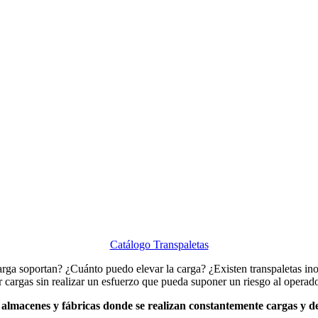
Catálogo Transpaletas
arga soportan? ¿Cuánto puedo elevar la carga? ¿Existen transpaletas ino
r cargas sin realizar un esfuerzo que pueda suponer un riesgo al operado
almacenes y fábricas donde se realizan constantemente cargas y de