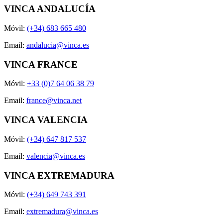
VINCA ANDALUCÍA
Móvil:
(+34) 683 665 480
Email:
andalucia@vinca.es
VINCA FRANCE
Móvil:
+33 (0)7 64 06 38 79
Email:
france@vinca.net
VINCA VALENCIA
Móvil:
(+34) 647 817 537
Email:
valencia@vinca.es
VINCA EXTREMADURA
Móvil:
(+34) 649 743 391
Email:
extremadura@vinca.es