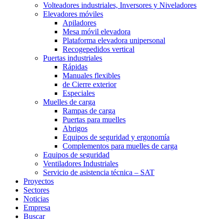
Volteadores industriales, Inversores y Niveladores
Elevadores móviles
Apiladores
Mesa móvil elevadora
Plataforma elevadora unipersonal
Recogepedidos vertical
Puertas industriales
Rápidas
Manuales flexibles
de Cierre exterior
Especiales
Muelles de carga
Rampas de carga
Puertas para muelles
Abrigos
Equipos de seguridad y ergonomía
Complementos para muelles de carga
Equipos de seguridad
Ventiladores Industriales
Servicio de asistencia técnica – SAT
Proyectos
Sectores
Noticias
Empresa
Buscar