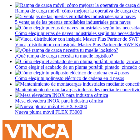
Rampa de carga móvil: cómo mejorar la operativa de carga de 
5 ventajas de las puertas enrollables industriales para naves
Cómo elegir puertas de naves industriales según tus necesidade
Vinca, distribuidor con insignia Master Plus Partner de SWF K
¿Qué rampa de carga necesita tu muelle logístico?
Cómo elegir el acabado de un pluma portátil: pintado, zincado 
Cómo elegir tu polipasto eléctrico de cadena en 4 pasos
Mantenimiento de montacargas industriales mediante conectivi
Mesa elevadora INOX para industria cárnica
Nueva pluma móvil FLEX F3000