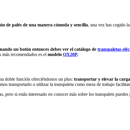
ón de palés de una manera cómoda y sencilla
, una vez has cogido la
nando un botón entonces debes ver el catálogo de
transpaletas eléc
os más recomendados es el
modelo
QX20P
.
una doble función ofreciéndonos un plus:
transportar y elevar la car
mos transportarlo o utilizar la transpaleta como mesa de trabajo facilit
as, pero si estás interesado en conocer más sobre los transpalets puedes