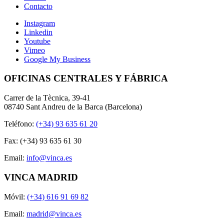
Contacto
Instagram
Linkedin
Youtube
Vimeo
Google My Business
OFICINAS CENTRALES Y FÁBRICA
Carrer de la Tècnica, 39-41
08740 Sant Andreu de la Barca (Barcelona)
Teléfono:
(+34) 93 635 61 20
Fax: (+34) 93 635 61 30
Email:
info@vinca.es
VINCA MADRID
Móvil:
(+34) 616 91 69 82
Email:
madrid@vinca.es