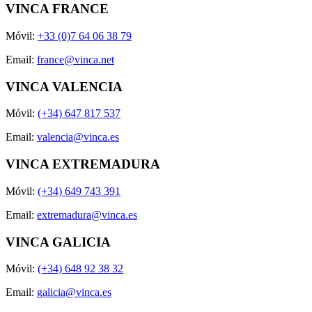
VINCA FRANCE
Móvil:
+33 (0)7 64 06 38 79
Email:
france@vinca.net
VINCA VALENCIA
Móvil:
(+34) 647 817 537
Email:
valencia@vinca.es
VINCA EXTREMADURA
Móvil:
(+34) 649 743 391
Email:
extremadura@vinca.es
VINCA GALICIA
Móvil:
(+34) 648 92 38 32
Email:
galicia@vinca.es