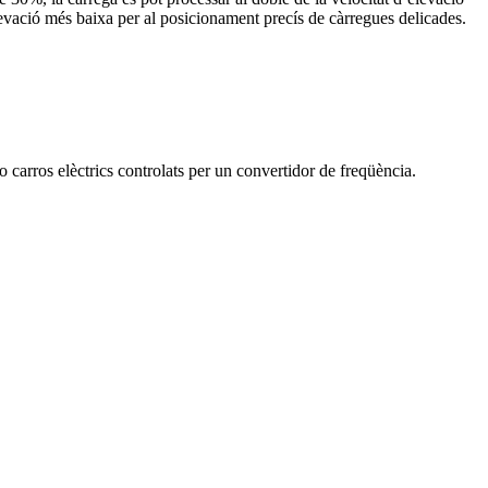
elevació més baixa per al posicionament precís de càrregues delicades.
arros elèctrics controlats per un convertidor de freqüència.