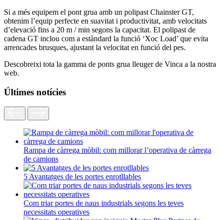
Si a més equipem el pont grua amb un polipast Chainster GT,
obtenim l’equip perfecte en suavitat i productivitat, amb velocitats
d’elevació fins a 20 m / min segons la capacitat. El polipast de
cadena GT inclou com a estàndard la funció ‘Xoc Load’ que evita
arrencades brusques, ajustant la velocitat en funció del pes.
Descobreixi tota la gamma de ponts grua lleuger de Vinca a la nostra
web.
Últimes notícies
Rampa de càrrega mòbil: com millorar l’operativa de càrrega
de camions
5 Avantatges de les portes enrotllables
Com triar portes de naus industrials segons les teves
necessitats operatives