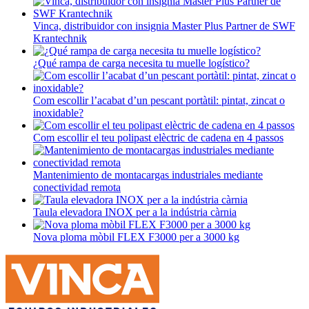
Vinca, distribuidor con insignia Master Plus Partner de SWF
Krantechnik
¿Qué rampa de carga necesita tu muelle logístico?
Com escollir l’acabat d’un pescant portàtil: pintat, zincat o
inoxidable?
Com escollir el teu polipast elèctric de cadena en 4 passos
Mantenimiento de montacargas industriales mediante
conectividad remota
Taula elevadora INOX per a la indústria càrnia
Nova ploma mòbil FLEX F3000 per a 3000 kg