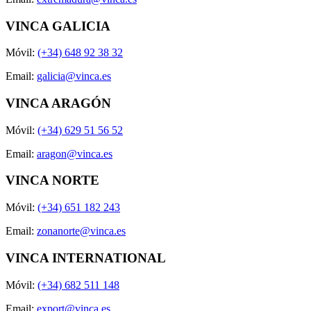
VINCA GALICIA
Móvil:
(+34) 648 92 38 32
Email:
galicia@vinca.es
VINCA ARAGÓN
Móvil:
(+34) 629 51 56 52
Email:
aragon@vinca.es
VINCA NORTE
Móvil:
(+34) 651 182 243
Email:
zonanorte@vinca.es
VINCA INTERNATIONAL
Móvil:
(+34) 682 511 148
Email:
export@vinca.es