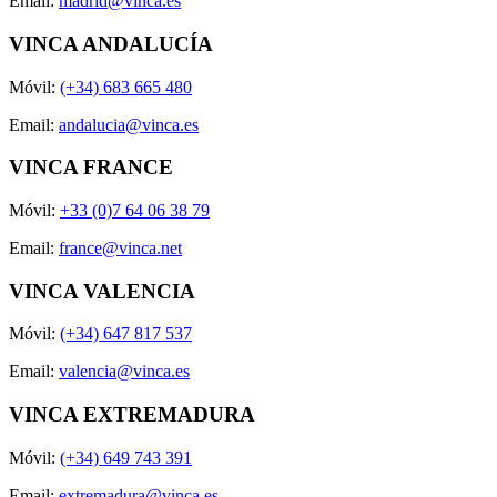
Email:
madrid@vinca.es
VINCA ANDALUCÍA
Móvil:
(+34) 683 665 480
Email:
andalucia@vinca.es
VINCA FRANCE
Móvil:
+33 (0)7 64 06 38 79
Email:
france@vinca.net
VINCA VALENCIA
Móvil:
(+34) 647 817 537
Email:
valencia@vinca.es
VINCA EXTREMADURA
Móvil:
(+34) 649 743 391
Email:
extremadura@vinca.es