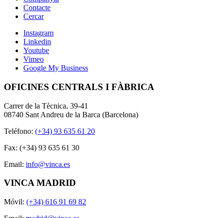
Contacte
Cercar
Instagram
Linkedin
Youtube
Vimeo
Google My Business
OFICINES CENTRALS I FÀBRICA
Carrer de la Tècnica, 39-41
08740 Sant Andreu de la Barca (Barcelona)
Teléfono:
(+34) 93 635 61 20
Fax: (+34) 93 635 61 30
Email:
info@vinca.es
VINCA MADRID
Móvil:
(+34) 616 91 69 82