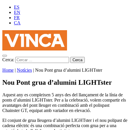
ES
EN
FR
CA
Cerca:
Home
|
Notícies
|
Nou Pont grua d’alumini LIGHTster
Nou Pont grua d’alumini LIGHTster
Aquest any es compleixen 5 anys des del llançament de la línia de
ponts d’alumini LIGHTster. Per a la celebració, volem compartir els
avantatges del pont lleuger en combinació amb el polispast
Chainster GT, equipat amb variador en elevació.
El conjunt de grua lleugera d’alumini LIGHTster i el nou polipast de
cadena elèctric és una combinació perfecta com grua per a una