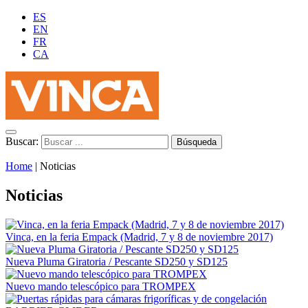
ES
EN
FR
CA
Buscar:
Home
|
Noticias
Noticias
Vinca, en la feria Empack (Madrid, 7 y 8 de noviembre 2017)
Nueva Pluma Giratoria / Pescante SD250 y SD125
Nuevo mando telescópico para TROMPEX