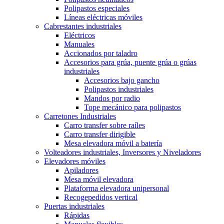
Polipastos especiales
Líneas eléctricas móviles
Cabrestantes industriales
Eléctricos
Manuales
Accionados por taladro
Accesorios para grúa, puente grúa o grúas
industriales
Accesorios bajo gancho
Polipastos industriales
Mandos por radio
Tope mecánico para polipastos
Carretones Industriales
Carro transfer sobre raíles
Carro transfer dirigible
Mesa elevadora móvil a batería
Volteadores industriales, Inversores y Niveladores
Elevadores móviles
Apiladores
Mesa móvil elevadora
Plataforma elevadora unipersonal
Recogepedidos vertical
Puertas industriales
Rápidas