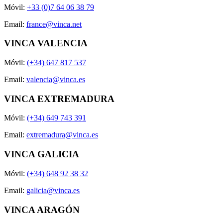
Móvil:
+33 (0)7 64 06 38 79
Email:
france@vinca.net
VINCA VALENCIA
Móvil:
(+34) 647 817 537
Email:
valencia@vinca.es
VINCA EXTREMADURA
Móvil:
(+34) 649 743 391
Email:
extremadura@vinca.es
VINCA GALICIA
Móvil:
(+34) 648 92 38 32
Email:
galicia@vinca.es
VINCA ARAGÓN