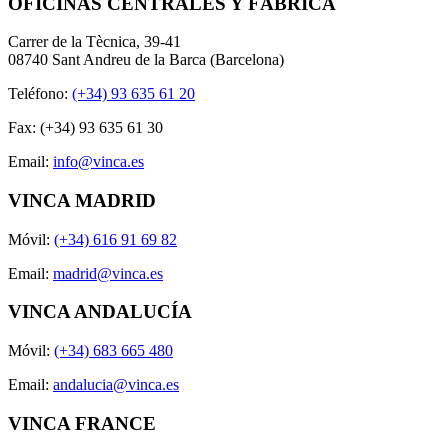
OFICINAS CENTRALES Y FÁBRICA
Carrer de la Tècnica, 39-41
08740 Sant Andreu de la Barca (Barcelona)
Teléfono:
(+34) 93 635 61 20
Fax: (+34) 93 635 61 30
Email:
info@vinca.es
VINCA MADRID
Móvil:
(+34) 616 91 69 82
Email:
madrid@vinca.es
VINCA ANDALUCÍA
Móvil:
(+34) 683 665 480
Email:
andalucia@vinca.es
VINCA FRANCE