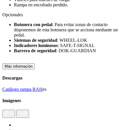
Rampa en encofrado perdido.
Opcionales
Botonera con pedal
: Para evitar zonas de contacto
disponemos de esta botonera que se acciona mediante un
pedal.
Sistemas de seguridad
: WHEEL-LOK
Indicadores luminosos
: SAFE-T-SIGNAL
Barrera de seguridad
: DOK-GUARDIAN
Más información
Descargas
Catálogo rampa RAH
es
Imágenes