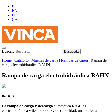
ES
EN
FR
CA
Buscar:
Home
|
Catálogo
|
Muelles de carga
|
Rampas de carga
|
Rampa de
carga electrohidráulica RAHN
Rampa de carga electrohidráulica RAHN
Ref. 63.5
La
rampa de carga y descarga
automática RA-H es
electrohidráulica y tiene 6.000 kg de capacidad, una perfecta