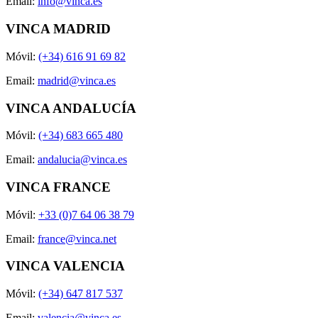
Email:
info@vinca.es
VINCA MADRID
Móvil:
(+34) 616 91 69 82
Email:
madrid@vinca.es
VINCA ANDALUCÍA
Móvil:
(+34) 683 665 480
Email:
andalucia@vinca.es
VINCA FRANCE
Móvil:
+33 (0)7 64 06 38 79
Email:
france@vinca.net
VINCA VALENCIA
Móvil:
(+34) 647 817 537
Email:
valencia@vinca.es