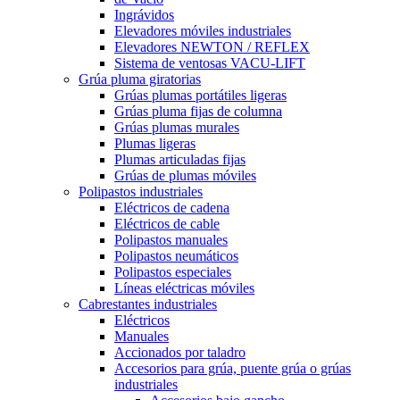
Ingrávidos
Elevadores móviles industriales
Elevadores NEWTON / REFLEX
Sistema de ventosas VACU-LIFT
Grúa pluma giratorias
Grúas plumas portátiles ligeras
Grúas pluma fijas de columna
Grúas plumas murales
Plumas ligeras
Plumas articuladas fijas
Grúas de plumas móviles
Polipastos industriales
Eléctricos de cadena
Eléctricos de cable
Polipastos manuales
Polipastos neumáticos
Polipastos especiales
Líneas eléctricas móviles
Cabrestantes industriales
Eléctricos
Manuales
Accionados por taladro
Accesorios para grúa, puente grúa o grúas
industriales