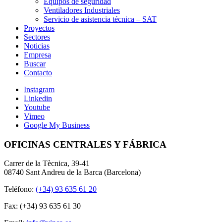
Equipos de seguridad
Ventiladores Industriales
Servicio de asistencia técnica – SAT
Proyectos
Sectores
Noticias
Empresa
Buscar
Contacto
Instagram
Linkedin
Youtube
Vimeo
Google My Business
OFICINAS CENTRALES Y FÁBRICA
Carrer de la Tècnica, 39-41
08740 Sant Andreu de la Barca (Barcelona)
Teléfono:
(+34) 93 635 61 20
Fax: (+34) 93 635 61 30