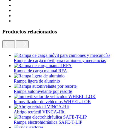
Productos relacionados
Rampa de carga móvil para camiones y mercancías
Rampa de carga manual RFA
Rampa ligera de aluminio
Rampa autonivelante por resorte
Inmovilizador de vehículos WHEEL-LOK
Abrigo retráctil VINCA-Hit
Rampa electrohidráulica SAFE-T-LIP