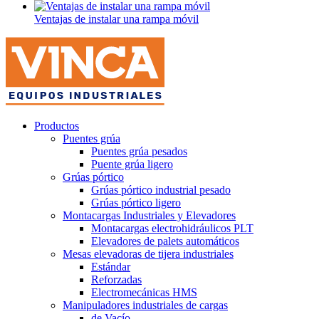
Ventajas de instalar una rampa móvil
Productos
Puentes grúa
Puentes grúa pesados
Puente grúa ligero
Grúas pórtico
Grúas pórtico industrial pesado
Grúas pórtico ligero
Montacargas Industriales y Elevadores
Montacargas electrohidráulicos PLT
Elevadores de palets automáticos
Mesas elevadoras de tijera industriales
Estándar
Reforzadas
Electromecánicas HMS
Manipuladores industriales de cargas
de Vacío