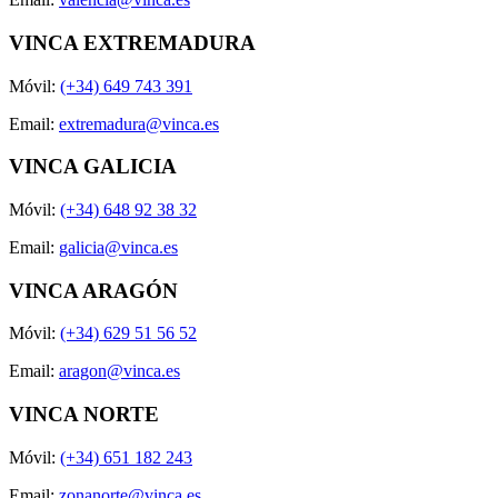
VINCA EXTREMADURA
Móvil:
(+34) 649 743 391
Email:
extremadura@vinca.es
VINCA GALICIA
Móvil:
(+34) 648 92 38 32
Email:
galicia@vinca.es
VINCA ARAGÓN
Móvil:
(+34) 629 51 56 52
Email:
aragon@vinca.es
VINCA NORTE
Móvil:
(+34) 651 182 243
Email:
zonanorte@vinca.es