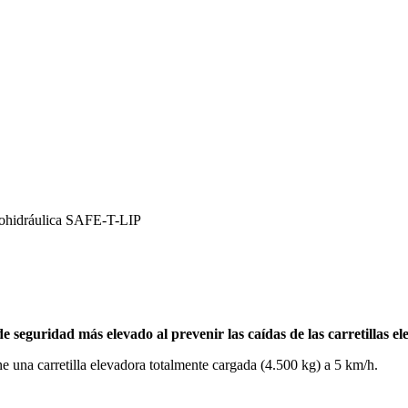
ohidráulica SAFE-T-LIP
 de seguridad más elevado al prevenir las caídas de las carretillas e
e una carretilla elevadora totalmente cargada (4.500 kg) a 5 km/h.