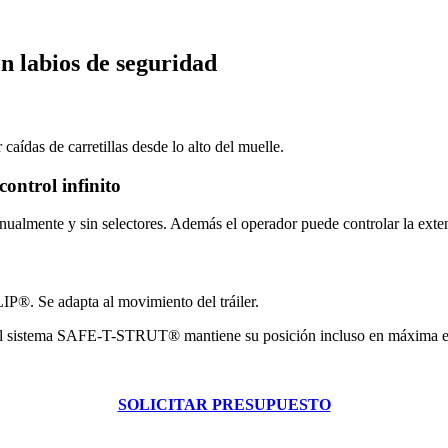
 labios de seguridad
aídas de carretillas desde lo alto del muelle.
ontrol infinito
lmente y sin selectores. Además el operador puede controlar la exten
IP®. Se adapta al movimiento del tráiler.
l sistema SAFE-T-STRUT® mantiene su posición incluso en máxima elev
SOLICITAR PRESUPUESTO